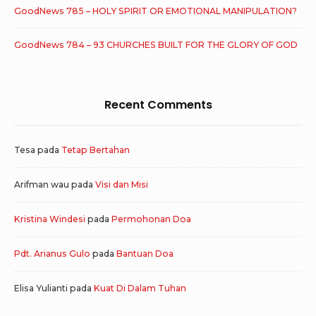
GoodNews 785 – HOLY SPIRIT OR EMOTIONAL MANIPULATION?
GoodNews 784 – 93 CHURCHES BUILT FOR THE GLORY OF GOD
Recent Comments
Tesa
pada
Tetap Bertahan
Arifman wau
pada
Visi dan Misi
Kristina Windesi
pada
Permohonan Doa
Pdt. Arianus Gulo
pada
Bantuan Doa
Elisa Yulianti
pada
Kuat Di Dalam Tuhan