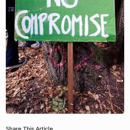
Share This Article