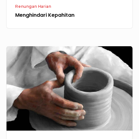
Renungan Harian
Menghindari Kepahitan
Proses
Tuhan