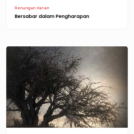
Renungan Harian
Bersabar dalam Pengharapan
Menghindari
Kepahitan