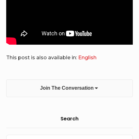
This post is also available in:
English
Join The Conversation
Sidebar
Search
Widget
Search