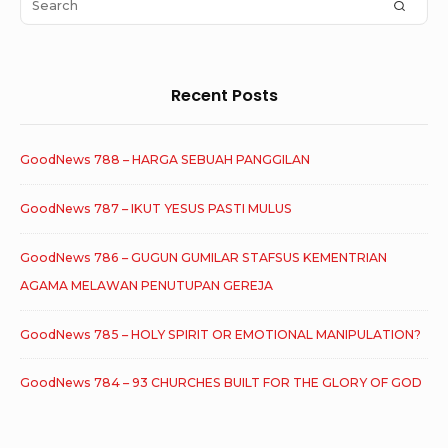
Area
SEAR
for:
Recent Posts
GoodNews 788 – HARGA SEBUAH PANGGILAN
GoodNews 787 – IKUT YESUS PASTI MULUS
GoodNews 786 – GUGUN GUMILAR STAFSUS KEMENTRIAN
AGAMA MELAWAN PENUTUPAN GEREJA
GoodNews 785 – HOLY SPIRIT OR EMOTIONAL MANIPULATION?
GoodNews 784 – 93 CHURCHES BUILT FOR THE GLORY OF GOD