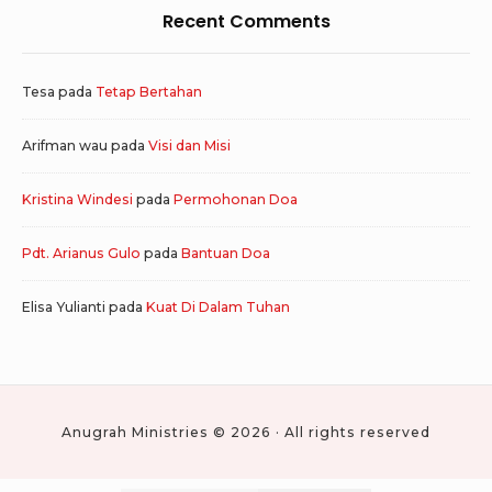
Recent Comments
Tesa
pada
Tetap Bertahan
Arifman wau
pada
Visi dan Misi
Kristina Windesi
pada
Permohonan Doa
Pdt. Arianus Gulo
pada
Bantuan Doa
Elisa Yulianti
pada
Kuat Di Dalam Tuhan
Anugrah Ministries © 2026 · All rights reserved