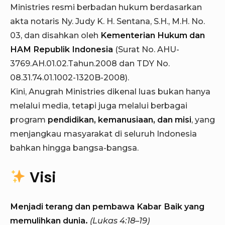
Ministries resmi berbadan hukum berdasarkan
akta notaris Ny. Judy K. H. Sentana, S.H., M.H. No.
03, dan disahkan oleh
Kementerian Hukum dan
HAM Republik Indonesia
(Surat No. AHU-
3769.AH.01.02.Tahun.2008 dan TDY No.
08.31.74.01.1002-1320B-2008).
Kini, Anugrah Ministries dikenal luas bukan hanya
melalui media, tetapi juga melalui berbagai
program
pendidikan, kemanusiaan, dan misi
, yang
menjangkau masyarakat di seluruh Indonesia
bahkan hingga bangsa-bangsa.
Visi
Menjadi terang dan pembawa Kabar Baik yang
memulihkan dunia.
(Lukas 4:18–19)