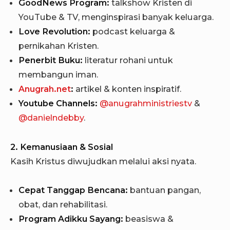
GoodNews Program:
talkshow Kristen di
YouTube & TV, menginspirasi banyak keluarga.
Love Revolution:
podcast keluarga &
pernikahan Kristen.
Penerbit Buku:
literatur rohani untuk
membangun iman.
Anugrah.net
:
artikel & konten inspiratif.
Youtube Channels:
@anugrahministriestv
&
@danielndebby
.
2. Kemanusiaan & Sosial
Kasih Kristus diwujudkan melalui aksi nyata.
Cepat Tanggap Bencana:
bantuan pangan,
obat, dan rehabilitasi.
Program Adikku Sayang:
beasiswa &