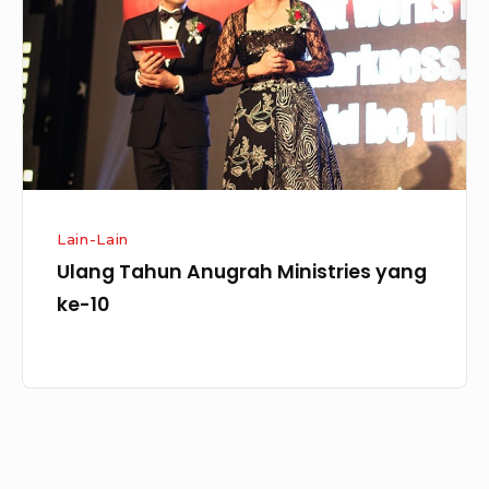
Ministries
yang
ke-
10
Lain-Lain
Ulang Tahun Anugrah Ministries yang
ke-10