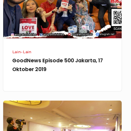
Oktober
2019
Lain-Lain
GoodNews Episode 500 Jakarta, 17
Oktober 2019
Anugrah
Congress
2
Jakarta,