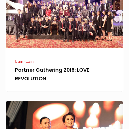
REVOLUTION
Lain-Lain
Partner Gathering 2016: LOVE
REVOLUTION
Ulang
Tahun
Anugrah