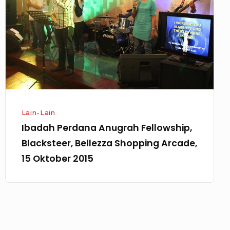
Fellowship,
Blacksteer,
Bellezza
Shopping
Arcade,
15
Oktober
2015
Lain-Lain
Ibadah Perdana Anugrah Fellowship,
Blacksteer, Bellezza Shopping Arcade,
15 Oktober 2015