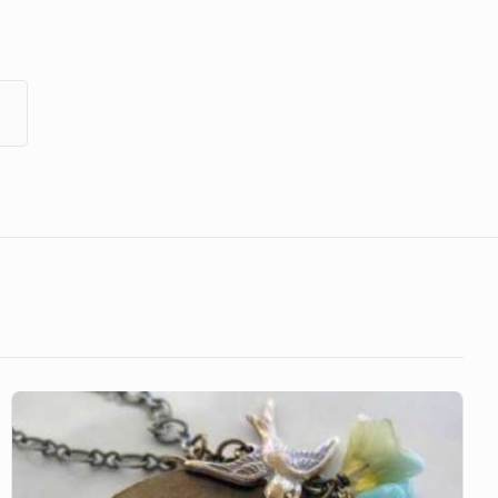
Semuanya
Baik