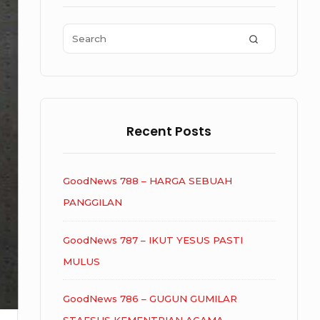
Area
Search
SEARCH
for:
Recent Posts
GoodNews 788 – HARGA SEBUAH
PANGGILAN
GoodNews 787 – IKUT YESUS PASTI
MULUS
GoodNews 786 – GUGUN GUMILAR