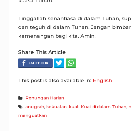
kuasa Tuhan.
Tinggallah senantiasa di dalam Tuhan, supa
dan teguh di dalam Tuhan. Jangan bimba
kemenangan bagi kita. Amin.
Share This Article
This post is also available in:
English
Renungan Harian
anugrah
,
kekuatan
,
kuat
,
Kuat di dalam Tuhan
,
m
menguatkan