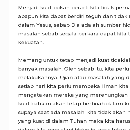
Menjadi kuat bukan berarti kita tidak p
apapun kita dapat berdiri teguh dan tidak
dalam Yesus, sebab Dia adalah sumber hi
masalah sebab segala perkara dapat kita
kekuatan.
Memang untuk tetap menjadi kuat tidakla
banyak masalah. Oleh sebab itu, kita per
melakukannya. Ujian atau masalah yang da
setiap hari kita perlu membekali iman ki
mengatakan mereka yang merenungkan F
kuat bahkan akan tetap berbuah dalam ko
supaya saat ada masalah, kita tidak akan 
yang kuat di dalam Tuhan maka kita haru
dalam kita menjalani hidup ini agar tetap k