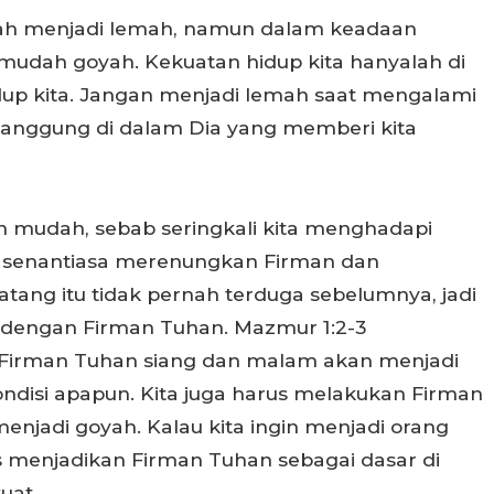
ernah menjadi lemah, namun dalam keadaan
 mudah goyah. Kekuatan hidup kita hanyalah di
dup kita. Jangan menjadi lemah saat mengalami
 tanggung di dalam Dia yang memberi kita
h mudah, sebab seringkali kita menghadapi
lu senantiasa merenungkan Firman dan
tang itu tidak pernah terduga sebelumnya, jadi
ta dengan Firman Tuhan. Mazmur 1:2-3
irman Tuhan siang dan malam akan menjadi
ndisi apapun. Kita juga harus melakukan Firman
menjadi goyah. Kalau kita ingin menjadi orang
s menjadikan Firman Tuhan sebagai dasar di
uat.