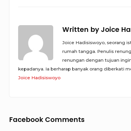
Written by
Joice Ha
Joice Hadisiswoyo, seorang is
rumah tangga. Penulis renunga
renungan dengan tujuan ing
kepadanya. Ia berharap banyak orang diberkati mel
Joice Hadisiswoyo
Facebook Comments