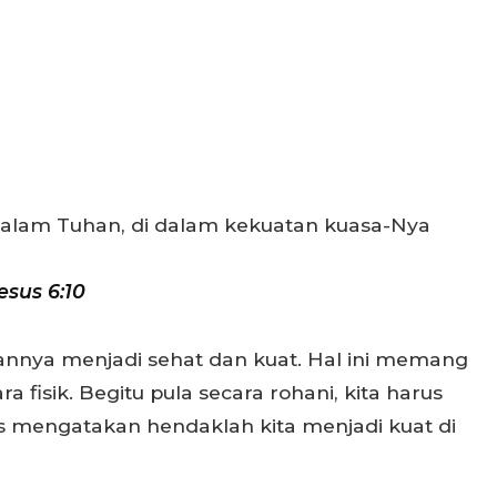
dalam Tuhan, di dalam kekuatan kuasa-Nya
esus 6:10
nnya menjadi sehat dan kuat. Hal ini memang
 fisik. Begitu pula secara rohani, kita harus
s mengatakan hendaklah kita menjadi kuat di