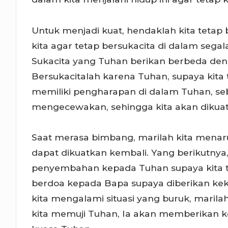
Untuk menjadi kuat, hendaklah kita teta
kita agar tetap bersukacita di dalam sega
Sukacita yang Tuhan berikan berbeda de
Bersukacitalah karena Tuhan, supaya kita te
memiliki pengharapan di dalam Tuhan, s
mengecewakan, sehingga kita akan dikua
Saat merasa bimbang, marilah kita mena
dapat dikuatkan kembali. Yang berikutnya,
penyembahan kepada Tuhan supaya kita tet
berdoa kepada Bapa supaya diberikan ke
kita mengalami situasi yang buruk, marilah
kita memuji Tuhan, Ia akan memberikan k