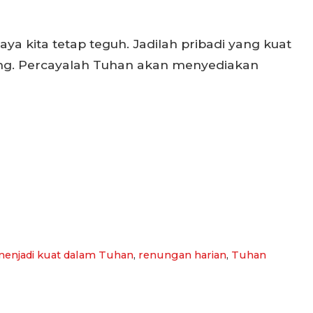
ya kita tetap teguh. Jadilah pribadi yang kuat
ng. Percayalah Tuhan akan menyediakan
enjadi kuat dalam Tuhan
,
renungan harian
,
Tuhan