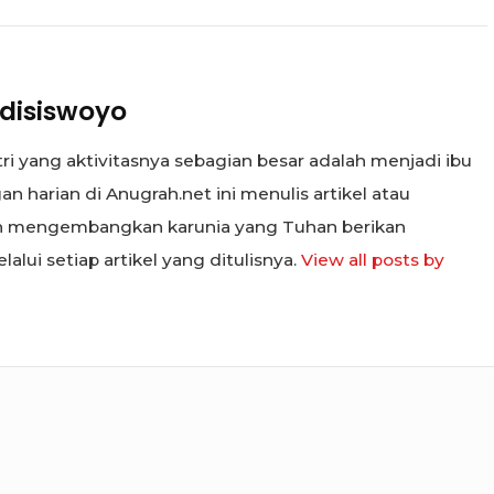
disiswoyo
tri yang aktivitasnya sebagian besar adalah menjadi ibu
n harian di Anugrah.net ini menulis artikel atau
in mengembangkan karunia yang Tuhan berikan
alui setiap artikel yang ditulisnya.
View all posts by