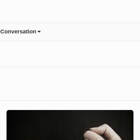
 Conversation
Janji
Tuhan