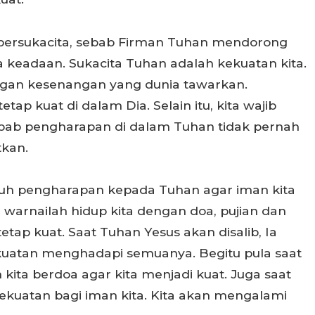
p bersukacita, sebab Firman Tuhan mendorong
la keadaan. Sukacita Tuhan adalah kekuatan kita.
ngan kesenangan yang dunia tawarkan.
tap kuat di dalam Dia. Selain itu, kita wajib
ebab pengharapan di dalam Tuhan tidak pernah
tkan.
ruh pengharapan kepada Tuhan agar iman kita
 warnailah hidup kita dengan doa, pujian dan
ap kuat. Saat Tuhan Yesus akan disalib, Ia
kuatan menghadapi semuanya. Begitu pula saat
 kita berdoa agar kita menjadi kuat. Juga saat
ekuatan bagi iman kita. Kita akan mengalami