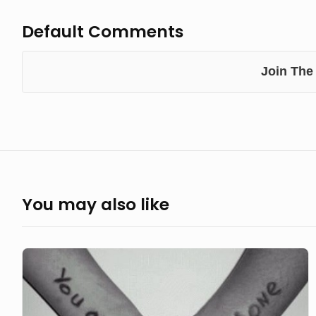
Default Comments
Join The
You may also like
Tetap
Bertahan