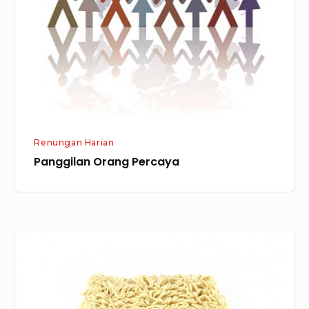
Renungan Harian
Panggilan Orang Percaya
Tidak
Ada
yang
Instan