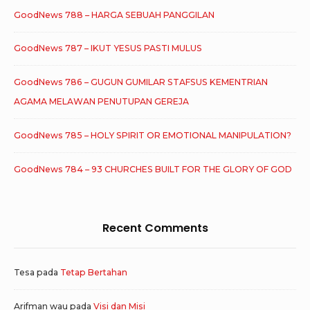
GoodNews 788 – HARGA SEBUAH PANGGILAN
GoodNews 787 – IKUT YESUS PASTI MULUS
GoodNews 786 – GUGUN GUMILAR STAFSUS KEMENTRIAN
AGAMA MELAWAN PENUTUPAN GEREJA
GoodNews 785 – HOLY SPIRIT OR EMOTIONAL MANIPULATION?
GoodNews 784 – 93 CHURCHES BUILT FOR THE GLORY OF GOD
Recent Comments
Tesa
pada
Tetap Bertahan
Arifman wau
pada
Visi dan Misi