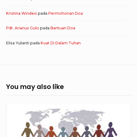
Kristina Windesi
pada
Permohonan Doa
Pdt. Arianus Gulo
pada
Bantuan Doa
Elisa Yulianti
pada
Kuat Di Dalam Tuhan
You may also like
Panggilan
Orang
Percaya