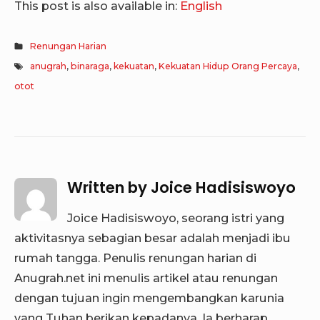
This post is also available in:
English
Renungan Harian
anugrah
,
binaraga
,
kekuatan
,
Kekuatan Hidup Orang Percaya
,
otot
Written by
Joice Hadisiswoyo
Joice Hadisiswoyo, seorang istri yang
aktivitasnya sebagian besar adalah menjadi ibu
rumah tangga. Penulis renungan harian di
Anugrah.net ini menulis artikel atau renungan
dengan tujuan ingin mengembangkan karunia
yang Tuhan berikan kepadanya. Ia berharap