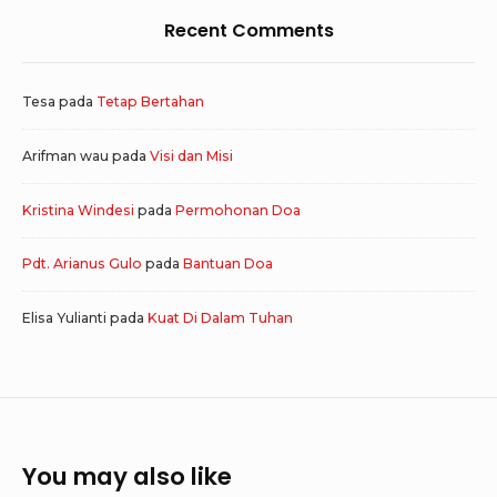
Recent Comments
Tesa
pada
Tetap Bertahan
Arifman wau
pada
Visi dan Misi
Kristina Windesi
pada
Permohonan Doa
Pdt. Arianus Gulo
pada
Bantuan Doa
Elisa Yulianti
pada
Kuat Di Dalam Tuhan
You may also like