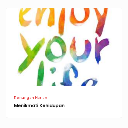
Menikmati
Kehidupan
Renungan Harian
Menikmati Kehidupan