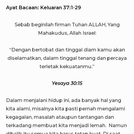
Ayat Bacaan: Keluaran 37:1-29
Sebab beginilah firman Tuhan ALLAH, Yang
Mahakudus, Allah Israel:
“Dengan bertobat dan tinggal diam kamu akan
diselamatkan, dalam tinggal tenang dan percaya
terletak kekuatanmu.”
Yesaya 30:15
Dalam menjalani hidup ini, ada banyak hal yang
kita alami, misalnya kita pasti pernah mengalami
kegagalan, masalah ataupun tantangan dan
terkadang membuat kita menjadi lemah. Namun
dibalik itu semua kita harus tetap kuat. Di saat