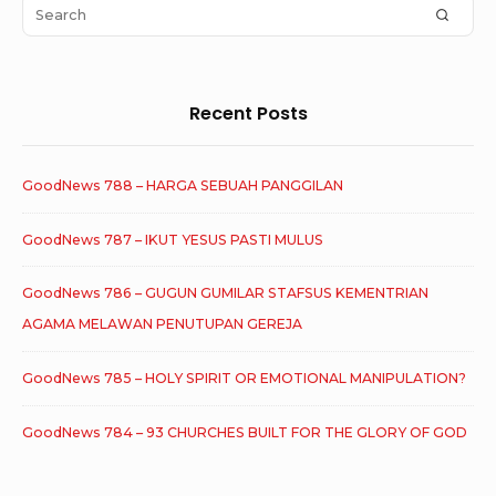
Area
Search
SEAR
for:
Recent Posts
GoodNews 788 – HARGA SEBUAH PANGGILAN
GoodNews 787 – IKUT YESUS PASTI MULUS
GoodNews 786 – GUGUN GUMILAR STAFSUS KEMENTRIAN
AGAMA MELAWAN PENUTUPAN GEREJA
GoodNews 785 – HOLY SPIRIT OR EMOTIONAL MANIPULATION?
GoodNews 784 – 93 CHURCHES BUILT FOR THE GLORY OF GOD