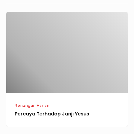
Percaya
Terhadap
Janji
Yesus
Renungan Harian
Percaya Terhadap Janji Yesus