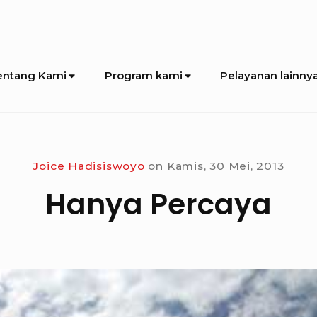
entang Kami
Program kami
Pelayanan lainny
Joice Hadisiswoyo
on
Kamis, 30 Mei, 2013
Hanya Percaya