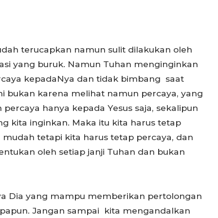
ah terucapkan namun sulit dilakukan oleh
uasi yang buruk. Namun Tuhan menginginkan
percaya kepadaNya dan tidak bimbang saat
ini bukan karena melihat namun percaya, yang
n percaya hanya kepada Yesus saja, sekalipun
ng kita inginkan. Maka itu kita harus tetap
 mudah tetapi kita harus tetap percaya, dan
tentukan oleh setiap janji Tuhan dan bukan
nya Dia yang mampu memberikan pertolongan
apapun. Jangan sampai kita mengandalkan