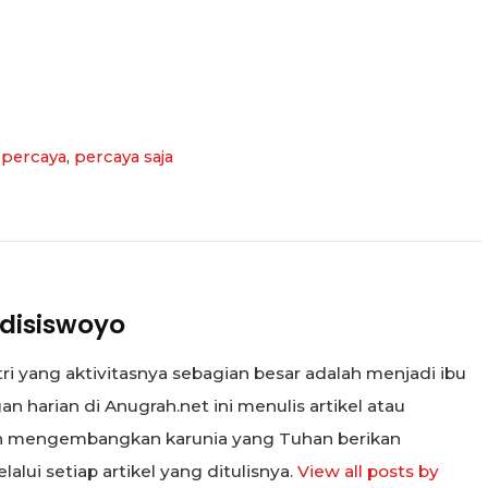
,
percaya
,
percaya saja
disiswoyo
tri yang aktivitasnya sebagian besar adalah menjadi ibu
n harian di Anugrah.net ini menulis artikel atau
in mengembangkan karunia yang Tuhan berikan
alui setiap artikel yang ditulisnya.
View all posts by