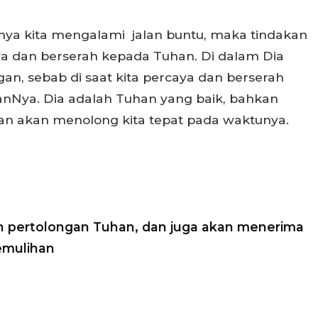
rtinya kita mengalami jalan buntu, maka tindakan
ya dan berserah kepada Tuhan. Di dalam Dia
an, sebab di saat kita percaya dan berserah
Nya. Dia adalah Tuhan yang baik, bahkan
an akan menolong kita tepat pada waktunya.
 pertolongan Tuhan, dan juga akan menerima
emulihan