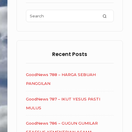
Area
Search
SEARCH
for:
Recent Posts
GoodNews 788 – HARGA SEBUAH
PANGGILAN
GoodNews 787 – IKUT YESUS PASTI
MULUS
GoodNews 786 – GUGUN GUMILAR