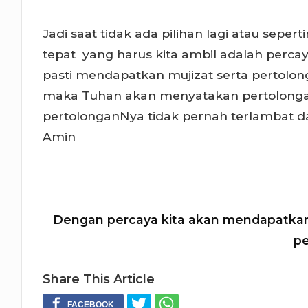
Jadi saat tidak ada pilihan lagi atau sepe
tepat yang harus kita ambil adalah perca
pasti mendapatkan mujizat serta pertolong
maka Tuhan akan menyatakan pertolongan
pertolonganNya tidak pernah terlambat d
Amin
Dengan percaya kita akan mendapatkan
p
Share This Article