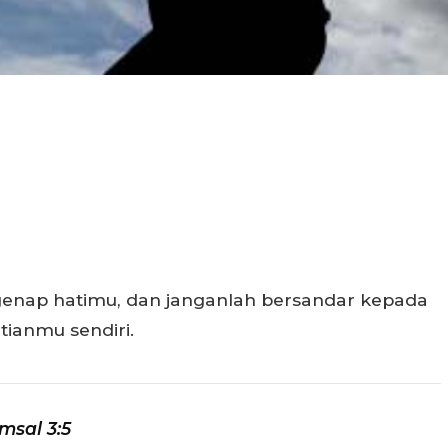
nap hatimu, dan janganlah bersandar kepada
tianmu sendiri.
msal 3:5