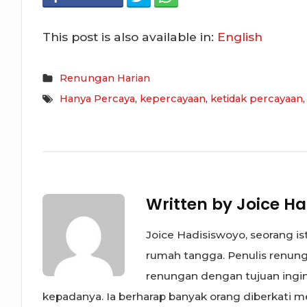
This post is also available in:
English
Renungan Harian
Hanya Percaya
,
kepercayaan
,
ketidak percayaan
Written by
Joice Ha
Joice Hadisiswoyo, seorang is
rumah tangga. Penulis renunga
renungan dengan tujuan ing
kepadanya. Ia berharap banyak orang diberkati mel