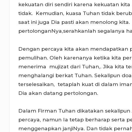
kekuatan diri sendiri karena kekuatan kit
tidak. Kemudian, kuasa Tuhan tidak ber
saat ini juga Dia pasti akan menolong kit
pertolonganNya,serahkanlah segalanya ha
Dengan percaya kita akan mendapatkan p
pemulihan. Oleh karenanya ketika kita pe
menerima mujizat dari Tuhan,. Jika kita 
menghalangi berkat Tuhan. Sekalipun doa
terselesaikan, tetaplah kuat di dalam ima
Dia akan datang pertolongan.
Dalam Firman Tuhan dikatakan sekalipun A
percaya, namun Ia tetap berharap serta 
menggenapkan janjiNya. Dan tidak pern