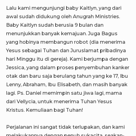
Lalu kami mengunjungi baby Kaitlyn, yang dari
awal sudah didukung oleh Anugrah Ministries.
Baby Kaitlyn sudah berusia 9 bulan dan
menunjukkan banyak kemajuan. Juga Bagus
yang hobinya membangun robot (dia menerima
Yesus sebagai Tuhan dan Juruslamat pribadinya
hari Minggu itu di gereja). Kami berjumpa dengan
Jessica, yang dalam proses penyembuhan kanker
otak dan baru saja berulang tahun yang ke 17, Ibu
Lenny, Abraham, Ibu Elisabeth, dan masih banyak
lagi. Ps. Daniel memimpin satu jiwa lagi, mama
dari Vellycia, untuk menerima Tuhan Yesus
Kristus. Kemuliaan bagi Tuhan!
Perjalanan ini sangat tidak terlupakan, dan kami
melakukannya dengan penuh sukacita, seakan-