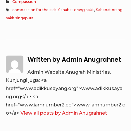
Compassion
compassion for the sick
,
Sahabat orang sakit
,
Sahabat orang
sakit singapura
Written by
Admin Anugrahnet
Admin Website Anugrah Ministries.
Kunjungi juga: <a
href="www.adikkusayang.org">www.adikkusaya
ng.org</a> <a
href="www.iamnumber2.co">www.iamnumber2.c
o</a>
View all posts by Admin Anugrahnet