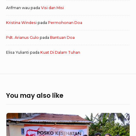
Arifman wau
pada
Visi dan Misi
Kristina Windesi
pada
Permohonan Doa
Pdt. Arianus Gulo
pada
Bantuan Doa
Elisa Yulianti
pada
Kuat Di Dalam Tuhan
You may also like
Brief
Update
about