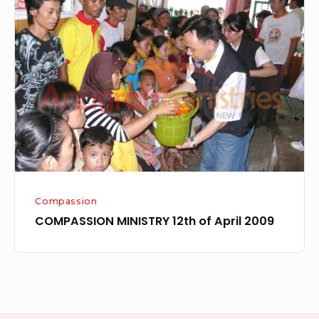
MINISTRY
12th
of
April
2009
Compassion
COMPASSION MINISTRY 12th of April 2009