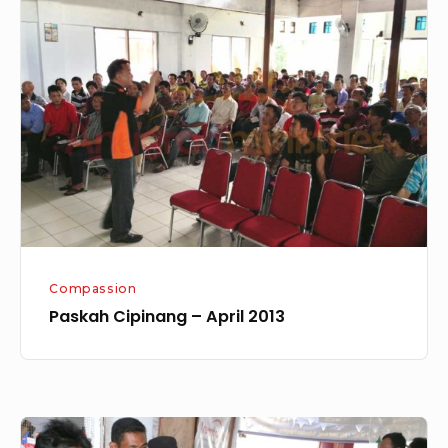
Cipinang
–
April
2013
Compassion
Paskah Cipinang – April 2013
COMPASSION