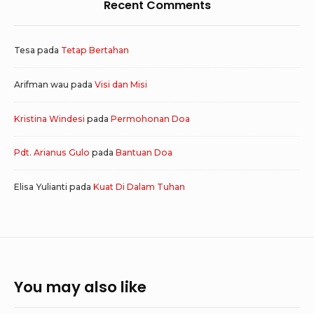
Recent Comments
Tesa
pada
Tetap Bertahan
Arifman wau
pada
Visi dan Misi
Kristina Windesi
pada
Permohonan Doa
Pdt. Arianus Gulo
pada
Bantuan Doa
Elisa Yulianti
pada
Kuat Di Dalam Tuhan
You may also like