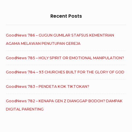
Recent Posts
GoodNews 786 – GUGUN GUMILAR STAFSUS KEMENTRIAN
AGAMA MELAWAN PENUTUPAN GEREJA
GoodNews 785 – HOLY SPIRIT OR EMOTIONAL MANIPULATION?
GoodNews 784 – 93 CHURCHES BUILT FOR THE GLORY OF GOD
GoodNews 783 – PENDETA KOK TIKTOKAN?
GoodNews 782 – KENAPA GEN Z DIANGGAP BODOH? DAMPAK
DIGITAL PARENTING