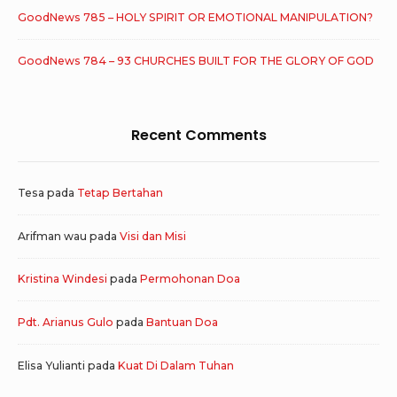
GoodNews 785 – HOLY SPIRIT OR EMOTIONAL MANIPULATION?
GoodNews 784 – 93 CHURCHES BUILT FOR THE GLORY OF GOD
Recent Comments
Tesa
pada
Tetap Bertahan
Arifman wau
pada
Visi dan Misi
Kristina Windesi
pada
Permohonan Doa
Pdt. Arianus Gulo
pada
Bantuan Doa
Elisa Yulianti
pada
Kuat Di Dalam Tuhan