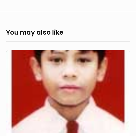
You may also like
Elvan
Misael
Butar-
Butar