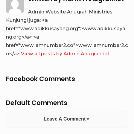
Admin Website Anugrah Ministries.
Kunjungi juga: <a
href="www.adikkusayang.org">www.adikkusaya
ng.org</a> <a
href="www.iamnumber2.co">www.iamnumber2.c
o</a>
View all posts by Admin Anugrahnet
Facebook Comments
Default Comments
Leave A Comment