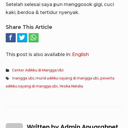
Setelah selesai saya pun menggosok gigi, cuci
kaki, berdoa & tertidur nyenyak.
Share This Article
This post is also available in:
English
Center Adikku di Mangga Ubi
mangga ubi
,
murid adikku sayang di mangga ubi
,
peserta
adikku sayang di mangga ubi
,
Yesika Natalia
Written by
Admin Anugrahnet