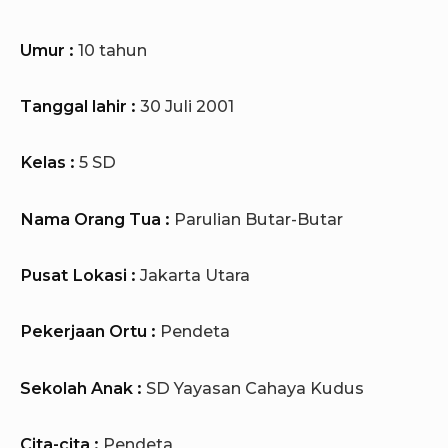
Umur :
10 tahun
Tanggal lahir :
30 Juli 2001
Kelas :
5 SD
Nama Orang Tua :
Parulian Butar-Butar
Pusat Lokasi :
Jakarta Utara
Pekerjaan Ortu :
Pendeta
Sekolah Anak :
SD Yayasan Cahaya Kudus
Cita-cita :
Pendeta