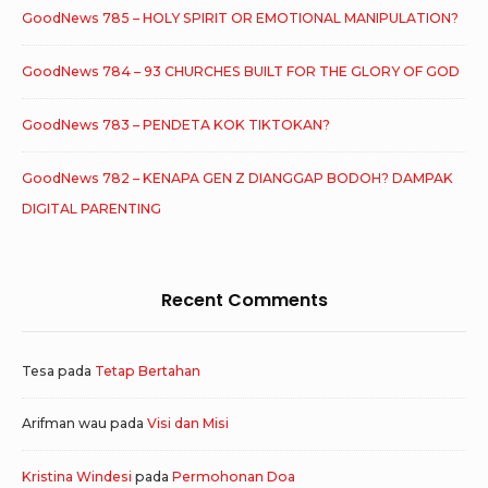
GoodNews 785 – HOLY SPIRIT OR EMOTIONAL MANIPULATION?
GoodNews 784 – 93 CHURCHES BUILT FOR THE GLORY OF GOD
GoodNews 783 – PENDETA KOK TIKTOKAN?
GoodNews 782 – KENAPA GEN Z DIANGGAP BODOH? DAMPAK
DIGITAL PARENTING
Recent Comments
Tesa
pada
Tetap Bertahan
Arifman wau
pada
Visi dan Misi
Kristina Windesi
pada
Permohonan Doa