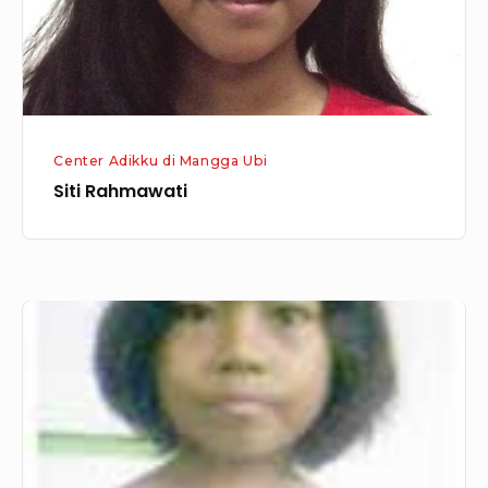
Center Adikku di Mangga Ubi
Siti Rahmawati
Yesika
Natalia