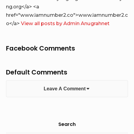
ng.org</a> <a
href="www.iamnumber2.co">www.iamnumber2.c
o</a>
View all posts by Admin Anugrahnet
Facebook Comments
Default Comments
Leave A Comment
Sidebar
Search