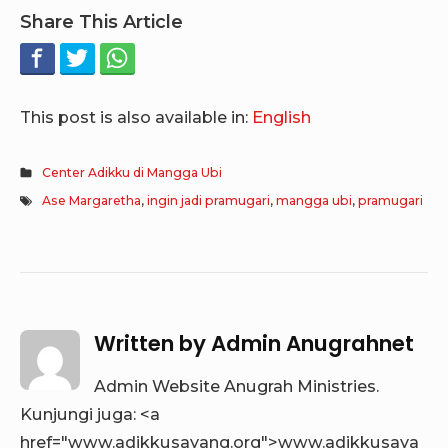
Share This Article
This post is also available in:
English
Center Adikku di Mangga Ubi
Ase Margaretha
,
ingin jadi pramugari
,
mangga ubi
,
pramugari
Written by
Admin Anugrahnet
Admin Website Anugrah Ministries.
Kunjungi juga: <a
href="www.adikkusayang.org">www.adikkusaya