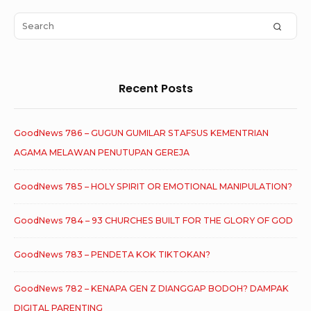
Widget
Area
Search
SEAR
for:
Recent Posts
GoodNews 786 – GUGUN GUMILAR STAFSUS KEMENTRIAN
AGAMA MELAWAN PENUTUPAN GEREJA
GoodNews 785 – HOLY SPIRIT OR EMOTIONAL MANIPULATION?
GoodNews 784 – 93 CHURCHES BUILT FOR THE GLORY OF GOD
GoodNews 783 – PENDETA KOK TIKTOKAN?
GoodNews 782 – KENAPA GEN Z DIANGGAP BODOH? DAMPAK
DIGITAL PARENTING