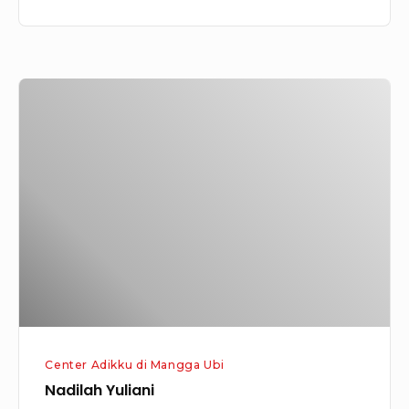
Nadilah
Yuliani
Center Adikku di Mangga Ubi
Nadilah Yuliani