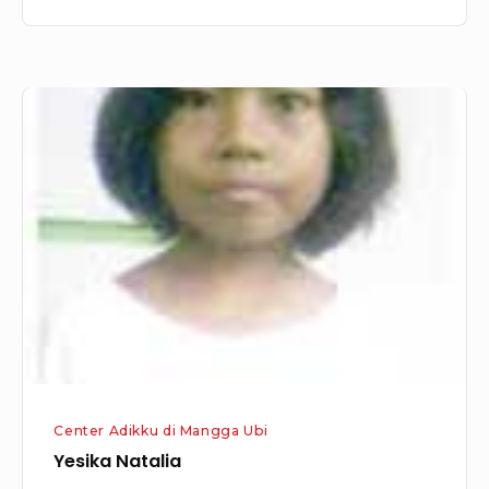
Yesika
Natalia
Center Adikku di Mangga Ubi
Yesika Natalia