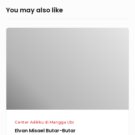
You may also like
Elvan
Misael
Butar-
Butar
Center Adikku di Mangga Ubi
Elvan Misael Butar-Butar