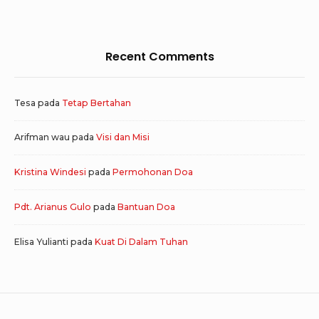
Recent Comments
Tesa
pada
Tetap Bertahan
Arifman wau
pada
Visi dan Misi
Kristina Windesi
pada
Permohonan Doa
Pdt. Arianus Gulo
pada
Bantuan Doa
Elisa Yulianti
pada
Kuat Di Dalam Tuhan