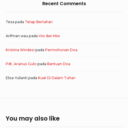
Recent Comments
Tesa
pada
Tetap Bertahan
Arifman wau
pada
Visi dan Misi
Kristina Windesi
pada
Permohonan Doa
Pdt. Arianus Gulo
pada
Bantuan Doa
Elisa Yulianti
pada
Kuat Di Dalam Tuhan
You may also like