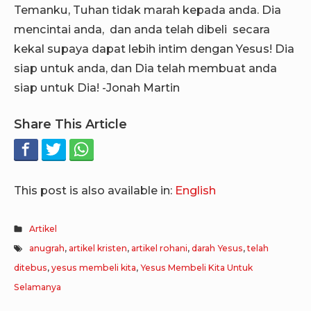
Temanku, Tuhan tidak marah kepada anda. Dia
mencintai anda, dan anda telah dibeli secara
kekal supaya dapat lebih intim dengan Yesus! Dia
siap untuk anda, dan Dia telah membuat anda
siap untuk Dia! -Jonah Martin
Share This Article
This post is also available in:
English
Artikel
anugrah
,
artikel kristen
,
artikel rohani
,
darah Yesus
,
telah
ditebus
,
yesus membeli kita
,
Yesus Membeli Kita Untuk
Selamanya