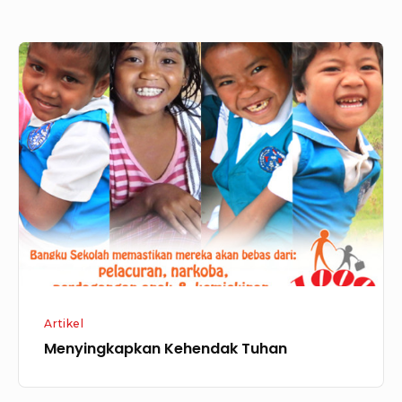
Menyingkapkan
Kehendak
Tuhan
Artikel
Menyingkapkan Kehendak Tuhan