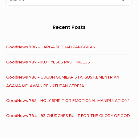
for:
Recent Posts
GoodNews 788 – HARGA SEBUAH PANGGILAN
GoodNews 787 – IKUT YESUS PASTI MULUS
GoodNews 786 – GUGUN GUMILAR STAFSUS KEMENTRIAN
AGAMA MELAWAN PENUTUPAN GEREJA
GoodNews 785 – HOLY SPIRIT OR EMOTIONAL MANIPULATION?
GoodNews 784 – 93 CHURCHES BUILT FOR THE GLORY OF GOD