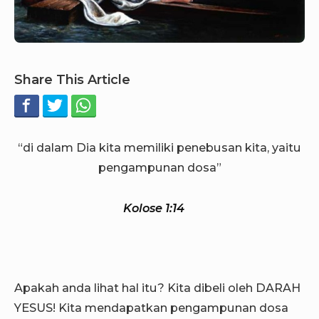
Share This Article
“di dalam Dia kita memiliki penebusan kita, yaitu
pengampunan dosa”
Kolose 1:14
Apakah anda lihat hal itu? Kita dibeli oleh DARAH
YESUS! Kita mendapatkan pengampunan dosa