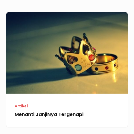
Menanti
JanjiNya
Tergenapi
Artikel
Menanti JanjiNya Tergenapi