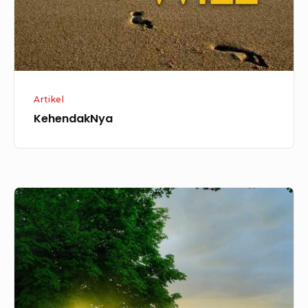
Artikel
KehendakNya
Hidup