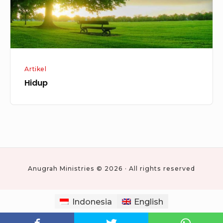
Artikel
Hidup
Anugrah Ministries © 2026 · All rights reserved
Indonesia
English