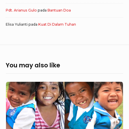
Pdt. Arianus Gulo
pada
Bantuan Doa
Elisa Yulianti
pada
Kuat Di Dalam Tuhan
You may also like
Menyingkapkan
Kehendak
Tuhan