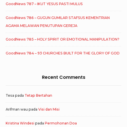
GoodNews 787 – IKUT YESUS PASTI MULUS
GoodNews 786 – GUGUN GUMILAR STAFSUS KEMENTRIAN
AGAMA MELAWAN PENUTUPAN GEREJA
GoodNews 785 – HOLY SPIRIT OR EMOTIONAL MANIPULATION?
GoodNews 784 – 93 CHURCHES BUILT FOR THE GLORY OF GOD
Recent Comments
Tesa
pada
Tetap Bertahan
Arifman wau
pada
Visi dan Misi
Kristina Windesi
pada
Permohonan Doa