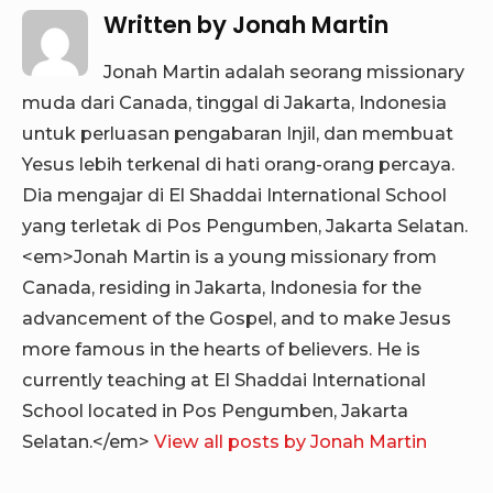
Written by
Jonah Martin
Jonah Martin adalah seorang missionary
muda dari Canada, tinggal di Jakarta, Indonesia
untuk perluasan pengabaran Injil, dan membuat
Yesus lebih terkenal di hati orang-orang percaya.
Dia mengajar di El Shaddai International School
yang terletak di Pos Pengumben, Jakarta Selatan.
<em>Jonah Martin is a young missionary from
Canada, residing in Jakarta, Indonesia for the
advancement of the Gospel, and to make Jesus
more famous in the hearts of believers. He is
currently teaching at El Shaddai International
School located in Pos Pengumben, Jakarta
Selatan.</em>
View all posts by Jonah Martin