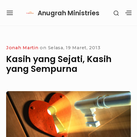
Skip
Anugrah Ministries
SHOW
to
SITE
S
SECON
content
NAVIGATION
S
SIDEB
SI
Site Navigation
SUBMENU
SUBMENU
SUBMENU
SUBMENU
Jonah Martin
on
Selasa, 19 Maret, 2013
Kasih yang Sejati, Kasih
yang Sempurna