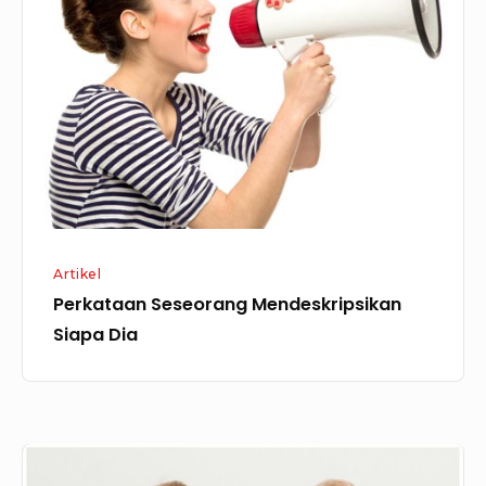
Mendeskripsikan
Siapa
Dia
Artikel
Perkataan Seseorang Mendeskripsikan
Siapa Dia
Ketika