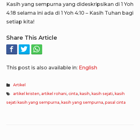
Kasih yang sempurna yang dideskripsikan di 1 Yoh
4:18 selama ini ada di 1 Yoh 4:10 – Kasih Tuhan bagi
setiap kita!
Share This Article
This post is also available in:
English
Artikel
artikel kristen
,
artikel rohani
,
cinta
,
kasih
,
kasih sejati
,
kasih
sejati kasih yang sempurna
,
kasih yang sempurna
,
pasal cinta