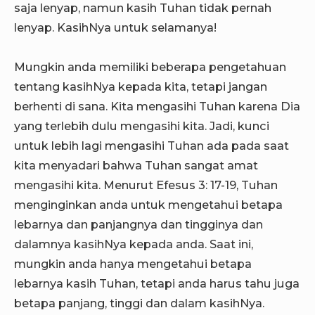
saja lenyap, namun kasih Tuhan tidak pernah
lenyap. KasihNya untuk selamanya!
Mungkin anda memiliki beberapa pengetahuan
tentang kasihNya kepada kita, tetapi jangan
berhenti di sana. Kita mengasihi Tuhan karena Dia
yang terlebih dulu mengasihi kita. Jadi, kunci
untuk lebih lagi mengasihi Tuhan ada pada saat
kita menyadari bahwa Tuhan sangat amat
mengasihi kita. Menurut Efesus 3: 17-19, Tuhan
menginginkan anda untuk mengetahui betapa
lebarnya dan panjangnya dan tingginya dan
dalamnya kasihNya kepada anda. Saat ini,
mungkin anda hanya mengetahui betapa
lebarnya kasih Tuhan, tetapi anda harus tahu juga
betapa panjang, tinggi dan dalam kasihNya.