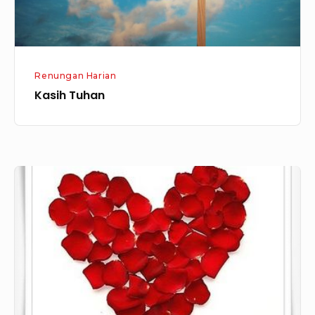
Renungan Harian
Kasih Tuhan
Memiliki
Kasih