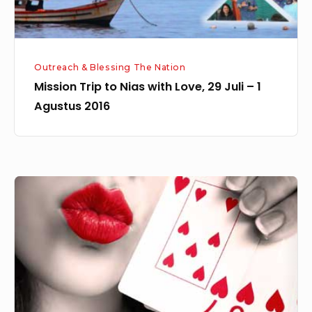
–
1
Agustus
Outreach & Blessing The Nation
2016
Mission Trip to Nias with Love, 29 Juli – 1
Agustus 2016
Memiliki
Kasih