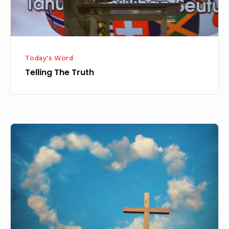
Today's Word
Telling The Truth
Kasih
Tuhan