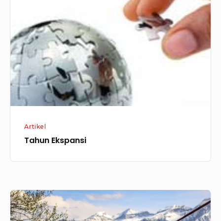
Artikel
Tahun Ekspansi
Segarkan
Dirimu