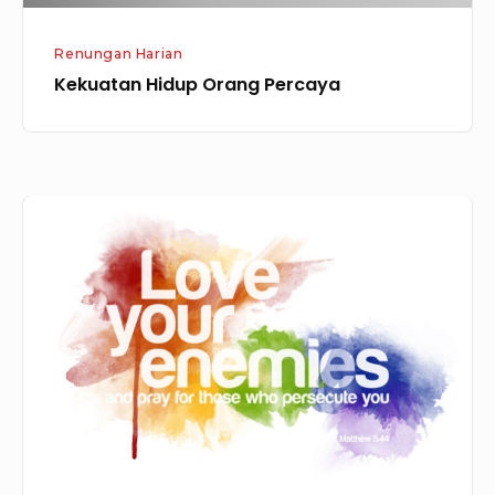
Renungan Harian
Kekuatan Hidup Orang Percaya
Mengampuni
Dan
Mengasihi
Musuh