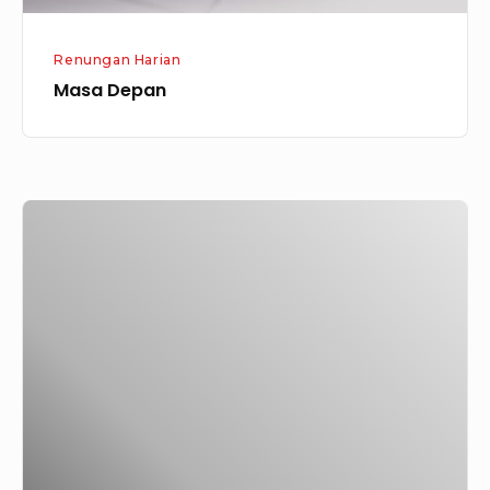
Renungan Harian
Masa Depan
Kekuatan
Hidup
Orang
Percaya