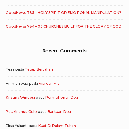
GoodNews 785 – HOLY SPIRIT OR EMOTIONAL MANIPULATION?
GoodNews 784 – 93 CHURCHES BUILT FOR THE GLORY OF GOD
Recent Comments
Tesa
pada
Tetap Bertahan
Arifman wau
pada
Visi dan Misi
Kristina Windesi
pada
Permohonan Doa
Pdt. Arianus Gulo
pada
Bantuan Doa
Elisa Yulianti
pada
Kuat Di Dalam Tuhan