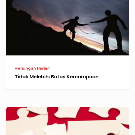
Kemampuan
Renungan Harian
Tidak Melebihi Batas Kemampuan
Mengapa
Kita
Menghadapi