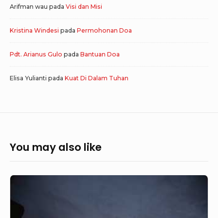
Arifman wau
pada
Visi dan Misi
Kristina Windesi
pada
Permohonan Doa
Pdt. Arianus Gulo
pada
Bantuan Doa
Elisa Yulianti
pada
Kuat Di Dalam Tuhan
You may also like
Tidak
Melebihi
Batas