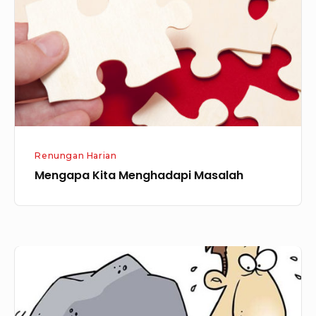
Masalah
Renungan Harian
Mengapa Kita Menghadapi Masalah
Reaksi
di
Dalam
Menghadapi