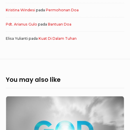
Kristina Windesi
pada
Permohonan Doa
Pdt. Arianus Gulo
pada
Bantuan Doa
Elisa Yulianti
pada
Kuat Di Dalam Tuhan
You may also like
Mujizat
Tuhan