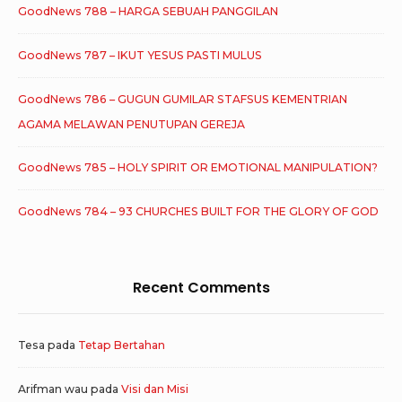
GoodNews 788 – HARGA SEBUAH PANGGILAN
GoodNews 787 – IKUT YESUS PASTI MULUS
GoodNews 786 – GUGUN GUMILAR STAFSUS KEMENTRIAN
AGAMA MELAWAN PENUTUPAN GEREJA
GoodNews 785 – HOLY SPIRIT OR EMOTIONAL MANIPULATION?
GoodNews 784 – 93 CHURCHES BUILT FOR THE GLORY OF GOD
Recent Comments
Tesa
pada
Tetap Bertahan
Arifman wau
pada
Visi dan Misi