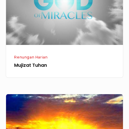
Renungan Harian
Mujizat Tuhan
Melewati
Padang
Gurun