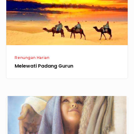
Renungan Harian
Melewati Padang Gurun
Dalam
Perlindungan
Tuhan