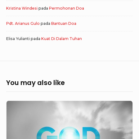
Kristina Windesi
pada
Permohonan Doa
Pdt. Arianus Gulo
pada
Bantuan Doa
Elisa Yulianti
pada
Kuat Di Dalam Tuhan
You may also like
Mujizat
Tuhan