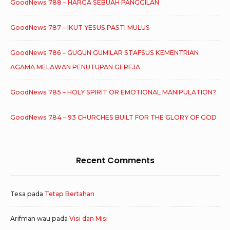
GoodNews 788 – HARGA SEBUAH PANGGILAN
GoodNews 787 – IKUT YESUS PASTI MULUS
GoodNews 786 – GUGUN GUMILAR STAFSUS KEMENTRIAN
AGAMA MELAWAN PENUTUPAN GEREJA
GoodNews 785 – HOLY SPIRIT OR EMOTIONAL MANIPULATION?
GoodNews 784 – 93 CHURCHES BUILT FOR THE GLORY OF GOD
Recent Comments
Tesa
pada
Tetap Bertahan
Arifman wau
pada
Visi dan Misi