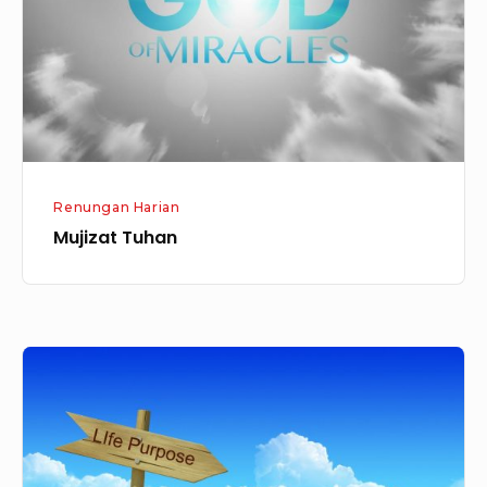
Renungan Harian
Mujizat Tuhan
Memiliki
Tujuan
Kehidupan