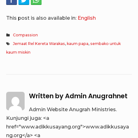
This post is also available in:
English
Compassion
Jemaat Rel Kereta Warakas
,
kaum papa
,
sembako untuk
kaum miskin
Written by
Admin Anugrahnet
Admin Website Anugrah Ministries.
Kunjungi juga: <a
href="www.adikkusayang.org">www.adikkusaya
ng.org</a> <a