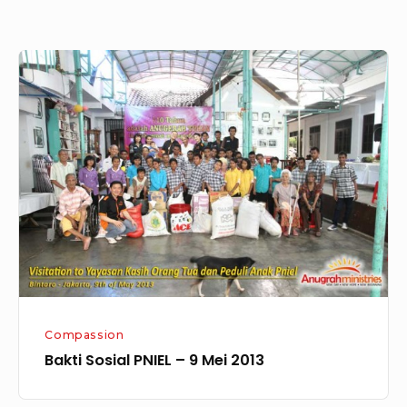
Bakti
Sosial
PNIEL
–
9
Mei
2013
Compassion
Bakti Sosial PNIEL – 9 Mei 2013