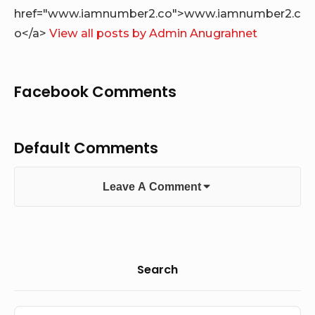
href="www.iamnumber2.co">www.iamnumber2.c
o</a>
View all posts by Admin Anugrahnet
Facebook Comments
Default Comments
Leave A Comment
Sidebar
Search
Widget
Search