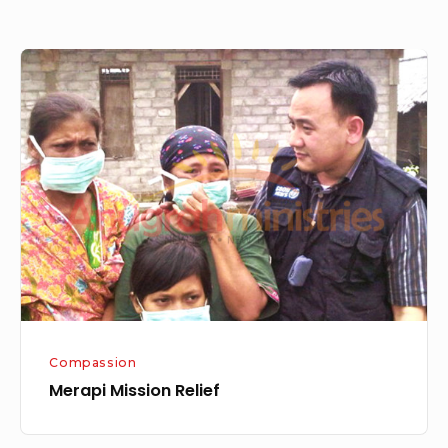
Merapi
Mission
Relief
Compassion
Merapi Mission Relief