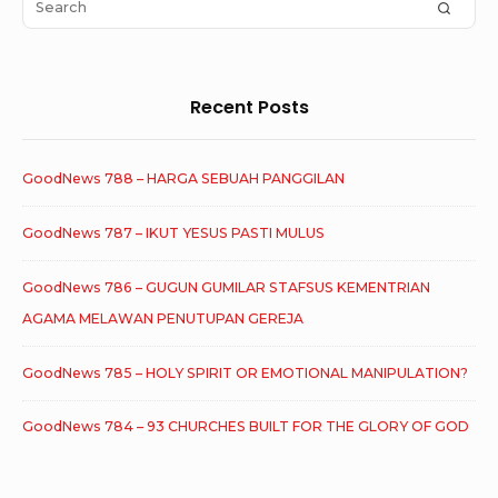
Area
SEAR
for:
Recent Posts
GoodNews 788 – HARGA SEBUAH PANGGILAN
GoodNews 787 – IKUT YESUS PASTI MULUS
GoodNews 786 – GUGUN GUMILAR STAFSUS KEMENTRIAN
AGAMA MELAWAN PENUTUPAN GEREJA
GoodNews 785 – HOLY SPIRIT OR EMOTIONAL MANIPULATION?
GoodNews 784 – 93 CHURCHES BUILT FOR THE GLORY OF GOD