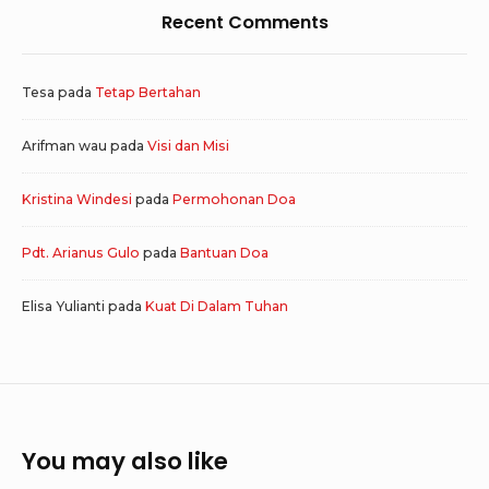
Recent Comments
Tesa
pada
Tetap Bertahan
Arifman wau
pada
Visi dan Misi
Kristina Windesi
pada
Permohonan Doa
Pdt. Arianus Gulo
pada
Bantuan Doa
Elisa Yulianti
pada
Kuat Di Dalam Tuhan
You may also like