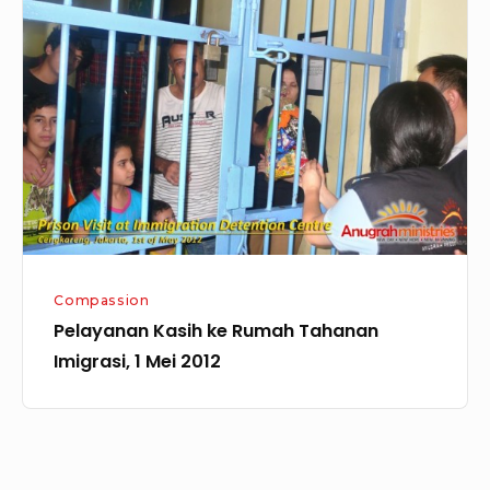
Kasih
ke
Rumah
Tahanan
Imigrasi,
1
Mei
2012
Compassion
Pelayanan Kasih ke Rumah Tahanan
Imigrasi, 1 Mei 2012