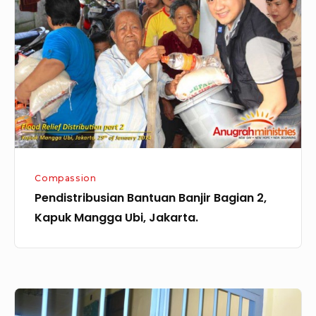
Banjir
Bagian
2,
Kapuk
Mangga
Ubi,
Jakarta.
Compassion
Pendistribusian Bantuan Banjir Bagian 2,
Kapuk Mangga Ubi, Jakarta.
Pelayanan