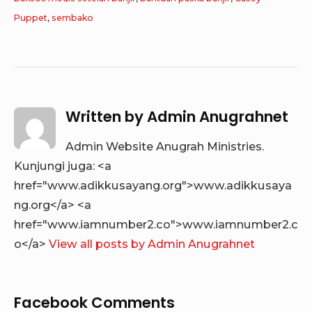
Puppet
,
sembako
Written by
Admin Anugrahnet
Admin Website Anugrah Ministries.
Kunjungi juga: <a
href="www.adikkusayang.org">www.adikkusaya
ng.org</a> <a
href="www.iamnumber2.co">www.iamnumber2.c
o</a>
View all posts by Admin Anugrahnet
Facebook Comments