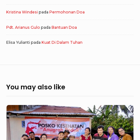
Kristina Windesi
pada
Permohonan Doa
Pdt. Arianus Gulo
pada
Bantuan Doa
Elisa Yulianti
pada
Kuat Di Dalam Tuhan
You may also like
Brief
Update
about
Palu