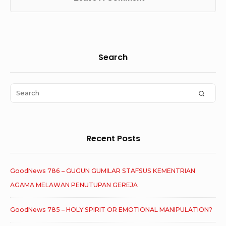
Sidebar
Search
Widget
Area
Search
SEAR
for:
Recent Posts
GoodNews 786 – GUGUN GUMILAR STAFSUS KEMENTRIAN
AGAMA MELAWAN PENUTUPAN GEREJA
GoodNews 785 – HOLY SPIRIT OR EMOTIONAL MANIPULATION?