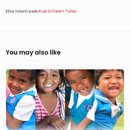
Elisa Yulianti
pada
Kuat Di Dalam Tuhan
You may also like
Menyingkapkan
Kehendak
Tuhan