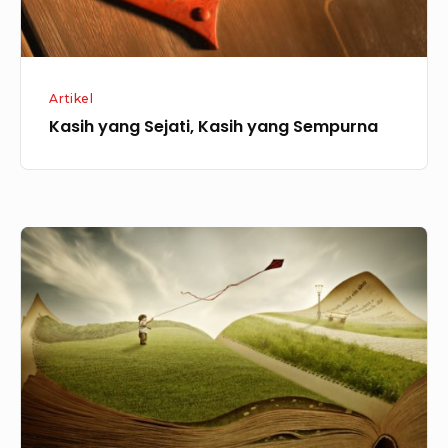
Artikel
Kasih yang Sejati, Kasih yang Sempurna
Tahukah
Anda
bahwa
Hidup
Anda
Seperti
Sebuah
Buku?