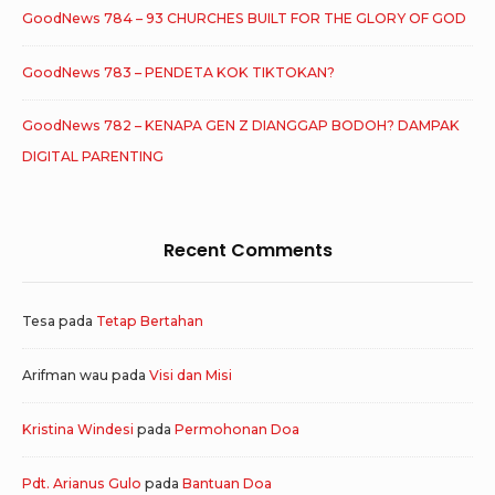
GoodNews 784 – 93 CHURCHES BUILT FOR THE GLORY OF GOD
GoodNews 783 – PENDETA KOK TIKTOKAN?
GoodNews 782 – KENAPA GEN Z DIANGGAP BODOH? DAMPAK
DIGITAL PARENTING
Recent Comments
Tesa
pada
Tetap Bertahan
Arifman wau
pada
Visi dan Misi
Kristina Windesi
pada
Permohonan Doa
Pdt. Arianus Gulo
pada
Bantuan Doa