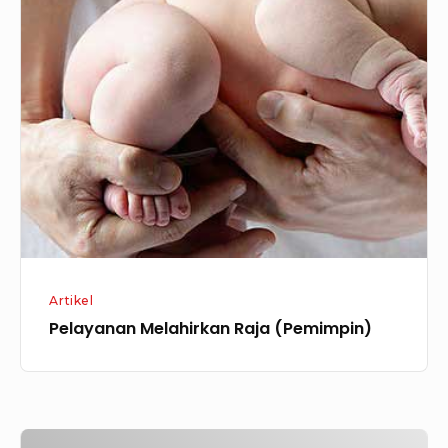
Melahirkan
Raja
(Pemimpin)
Artikel
Pelayanan Melahirkan Raja (Pemimpin)
Aku