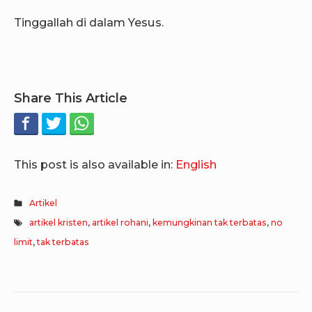
Tinggallah di dalam Yesus.
Share This Article
This post is also available in:
English
Artikel
artikel kristen
,
artikel rohani
,
kemungkinan tak terbatas
,
no
limit
,
tak terbatas