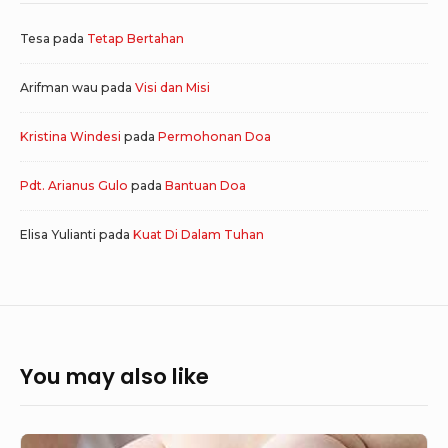
Tesa
pada
Tetap Bertahan
Arifman wau
pada
Visi dan Misi
Kristina Windesi
pada
Permohonan Doa
Pdt. Arianus Gulo
pada
Bantuan Doa
Elisa Yulianti
pada
Kuat Di Dalam Tuhan
You may also like
Pelayanan