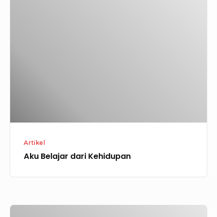
Belajar
dari
Kehidupan
Artikel
Aku Belajar dari Kehidupan
Mengganggumi