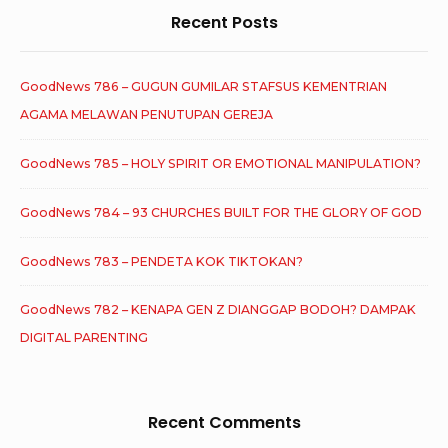
Recent Posts
GoodNews 786 – GUGUN GUMILAR STAFSUS KEMENTRIAN
AGAMA MELAWAN PENUTUPAN GEREJA
GoodNews 785 – HOLY SPIRIT OR EMOTIONAL MANIPULATION?
GoodNews 784 – 93 CHURCHES BUILT FOR THE GLORY OF GOD
GoodNews 783 – PENDETA KOK TIKTOKAN?
GoodNews 782 – KENAPA GEN Z DIANGGAP BODOH? DAMPAK
DIGITAL PARENTING
Recent Comments