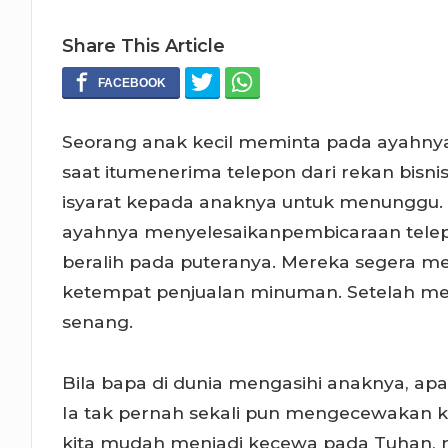
Share This Article
Seorang anak kecil meminta pada ayahny
saat itumenerima telepon dari rekan bis
isyarat kepada anaknya untuk menunggu.
ayahnya menyelesaikanpembicaraan telep
beralih pada puteranya. Mereka segera m
ketempat penjualan minuman. Setelah men
senang.
Bila bapa di dunia mengasihi anaknya, apa l
Ia tak pernah sekali pun mengecewakan kita
kita mudah menjadi kecewa pada Tuhan, me