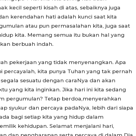
 kecil seperti kisah di atas, sebaiknya juga
dan kerendahan hati adalah kunci saat kita
umulan atau pun permasalahan kita, juga saat
 hidup kita. Memang semua itu bukan hal yang
akan berbuah indah.
h pekerjaan yang tidak menyenangkan. Apa
api percayalah, kita punya Tuhan yang tak pernah
n segala sesuatu dengan caraNya dan akan
yang kita inginkan. Jika hari ini kita sedang
am pergumulan? Tetap berdoa,menyerahkan
p syukur dan percaya padaNya, lebih dari siapa
ada bagi setiap kita yang hidup dalam
milik kehidupan. Selamat menjalani hari,
ran dan pengharapan serta percaya di dalam Dia