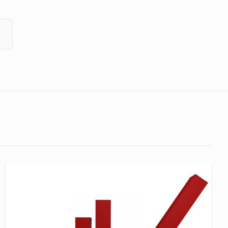
Bangkit
Dari
Keterpurukan