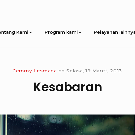
entang Kami
Program kami
Pelayanan lainny
Jemmy Lesmana
on
Selasa, 19 Maret, 2013
Kesabaran