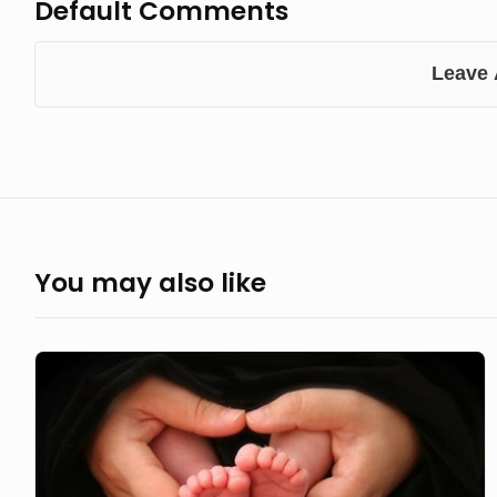
Default Comments
Leave
You may also like
Berharganya
Hidup