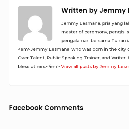
Written by
Jemmy 
Jemmy Lesmana, pria yang lahi
master of ceremony, pengisi s
pengalaman bersama Tuhan ia t
<em>Jemmy Lesmana, who was born in the city of
Over Talent, Public Speaking Trainer, and Writer.
bless others.</em>
View all posts by Jemmy Les
Facebook Comments