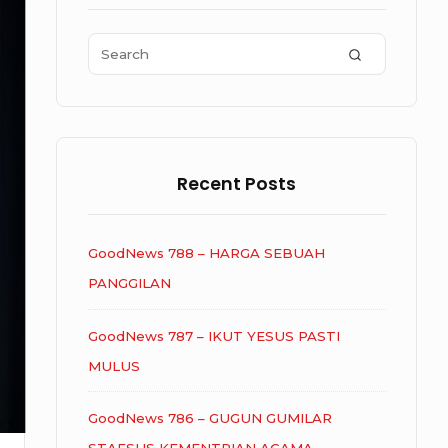
Area
Search
SEARCH
for:
Recent Posts
GoodNews 788 – HARGA SEBUAH
PANGGILAN
GoodNews 787 – IKUT YESUS PASTI
MULUS
GoodNews 786 – GUGUN GUMILAR