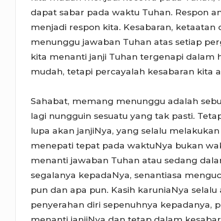
dapat sabar pada waktu Tuhan. Respon anak
menjadi respon kita. Kesabaran, ketaatan 
menunggu jawaban Tuhan atas setiap perg
kita menanti janji Tuhan tergenapi dalam
mudah, tetapi percayalah kesabaran kita 
Sahabat, memang menunggu adalah sebua
lagi nungguin sesuatu yang tak pasti. Tet
lupa akan janjiNya, yang selalu melakuka
menepati tepat pada waktuNya bukan waktu 
menanti jawaban Tuhan atau sedang dal
segalanya kepadaNya, senantiasa menguca
pun dan apa pun. Kasih karuniaNya selalu 
penyerahan diri sepenuhnya kepadanya, pe
menanti janjiNya dan tetap dalam kesaba