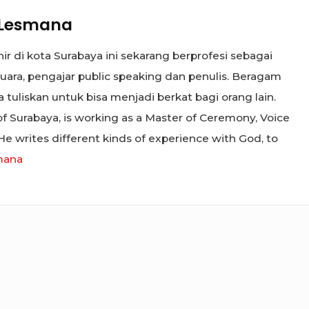
Lesmana
r di kota Surabaya ini sekarang berprofesi sebagai
uara, pengajar public speaking dan penulis. Beragam
uliskan untuk bisa menjadi berkat bagi orang lain.
 Surabaya, is working as a Master of Ceremony, Voice
 He writes different kinds of experience with God, to
mana