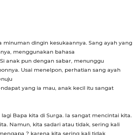
a minuman dingin kesukaannya. Sang ayah yang
nisnya, menggunakan bahasa
 Si anak pun dengan sabar, menunggu
onnya. Usai menelpon, perhatian sang ayah
enuju
dapat yang ia mau, anak kecil itu sangat
agi Bapa kita di Surga. Ia sangat mencintai kita.
. Namun, kita sadari atau tidak, sering kali
ngapa ? karena kita sering kali tidak