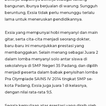
bangunan, ibunya berjualan di warung. Sungguh
beruntung, Exsia tidak perlu menunggu terlalu
lama untuk meneruskan pendidikannya.
Exsia yang mempunyai hobi menyanyi dan main
gitar, serta cita-cita menjadi seorang dokter,
baru-baru ini menunjukkan prestasi yang
membanggakan. Selain menang sebagai Juara 2
dalam lomba menyanyi solo antar siswa di
sekolahnya di SMP Negeri 35 Padang, dan dipilih
menjadi peserta dalam babak penyisihan lomba
Pra Olympiade SAINS IV 2014 tingkat SMP se-
kota Padang, Exsia juga juara 1 di kelasnya,
dengan nilai rata-rata 9,5.
Segala kemuliaan atas prestasi yang diraih oleh