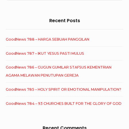
for:
Recent Posts
GoodNews 788 – HARGA SEBUAH PANGGILAN
GoodNews 787 – IKUT YESUS PASTI MULUS
GoodNews 786 – GUGUN GUMILAR STAFSUS KEMENTRIAN
AGAMA MELAWAN PENUTUPAN GEREJA
GoodNews 785 – HOLY SPIRIT OR EMOTIONAL MANIPULATION?
GoodNews 784 – 93 CHURCHES BUILT FOR THE GLORY OF GOD
Recent Comments