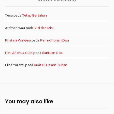
Tesa
pada
Tetap Bertahan
Arifman wau
pada
Visi dan Misi
Kristina Windesi
pada
Permohonan Doa
Pdt. Arianus Gulo
pada
Bantuan Doa
Elisa Yulianti
pada
Kuat Di Dalam Tuhan
You may also like