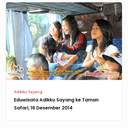
Eduwisata
Adikku
Sayang
ke
Taman
Safari,
16
Desember
2014
Adikku Sayang
Eduwisata Adikku Sayang ke Taman
Safari, 16 Desember 2014