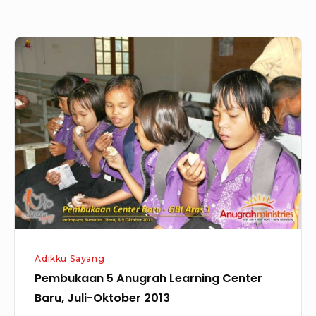
Pembukaan
5
Anugrah
Learning
Center
Baru,
Juli-
Oktober
2013
Adikku Sayang
Pembukaan 5 Anugrah Learning Center
Baru, Juli-Oktober 2013