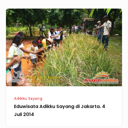
Eduwisata
Adikku
Sayang
di
Jakarta.
4
Juli
2014
Adikku Sayang
Eduwisata Adikku Sayang di Jakarta. 4
Juli 2014