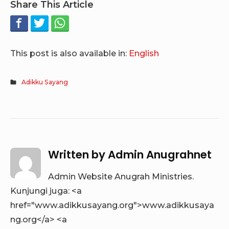
Share This Article
This post is also available in:
English
Adikku Sayang
Written by
Admin Anugrahnet
Admin Website Anugrah Ministries.
Kunjungi juga: <a
href="www.adikkusayang.org">www.adikkusaya
ng.org</a> <a