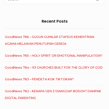
for:
Recent Posts
GoodNews 786 – GUGUN GUMILAR STAFSUS KEMENTRIAN
AGAMA MELAWAN PENUTUPAN GEREJA
GoodNews 785 – HOLY SPIRIT OR EMOTIONAL MANIPULATION?
GoodNews 784 – 93 CHURCHES BUILT FOR THE GLORY OF GOD
GoodNews 783 – PENDETA KOK TIKTOKAN?
GoodNews 782 – KENAPA GEN Z DIANGGAP BODOH? DAMPAK
DIGITAL PARENTING