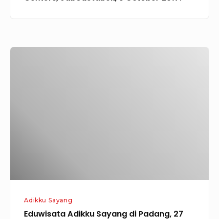
Eduwisata
Adikku
Sayang
di
Padang,
27
September
2014
Adikku Sayang
Eduwisata Adikku Sayang di Padang, 27