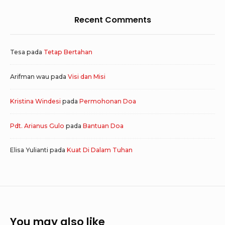
Recent Comments
Tesa
pada
Tetap Bertahan
Arifman wau
pada
Visi dan Misi
Kristina Windesi
pada
Permohonan Doa
Pdt. Arianus Gulo
pada
Bantuan Doa
Elisa Yulianti
pada
Kuat Di Dalam Tuhan
You may also like