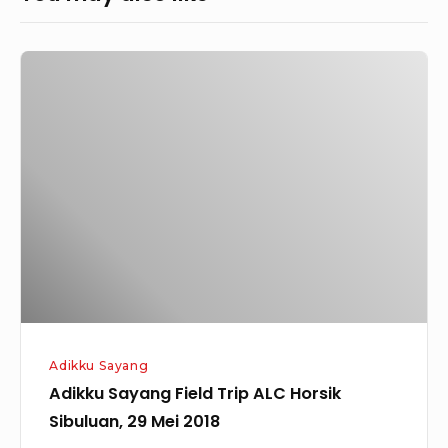
Adikku
Sayang
Field
Trip
ALC
Horsik
Sibuluan,
29
Mei
2018
Adikku Sayang
Adikku Sayang Field Trip ALC Horsik
Sibuluan, 29 Mei 2018