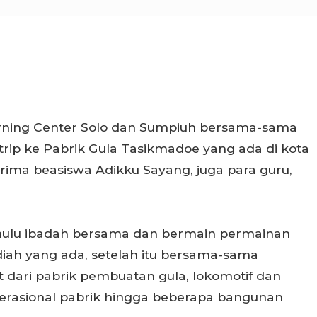
arning Center Solo dan Sumpiuh bersama-sama
 trip ke Pabrik Gula Tasikmadoe yang ada di kota
penerima beasiswa Adikku Sayang, juga para guru,
ahulu ibadah bersama dan bermain permainan
ah yang ada, setelah itu bersama-sama
t dari pabrik pembuatan gula, lokomotif dan
erasional pabrik hingga beberapa bangunan