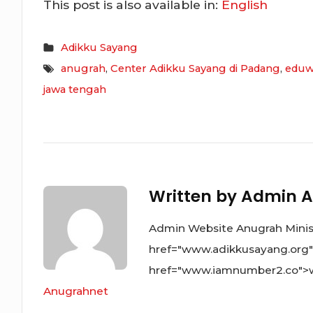
This post is also available in:
English
Adikku Sayang
anugrah
,
Center Adikku Sayang di Padang
,
eduw
jawa tengah
Written by
Admin A
Admin Website Anugrah Ministr
href="www.adikkusayang.org
href="www.iamnumber2.co">
Anugrahnet