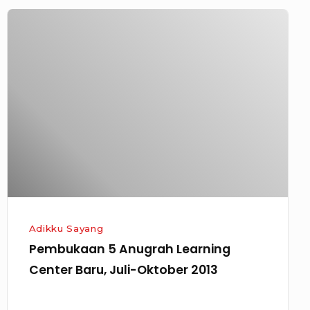
Pembukaan
5
Anugrah
Learning
Center
Baru,
Juli-
Oktober
2013
Adikku Sayang
Pembukaan 5 Anugrah Learning
Center Baru, Juli-Oktober 2013