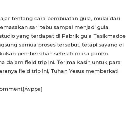
ajar tentang cara pembuatan gula, mulai dari
pemasakan sari tebu sampai menjadi gula,
studio yang terdapat di Pabrik gula Tasikmadoe
ngsung semua proses tersebut, tetapi sayang di
akukan pembersihan setelah masa panen.
dalam field trip ini. Terima kasih untuk para
anya field trip ini, Tuhan Yesus memberkati.
 comment[/wppa]