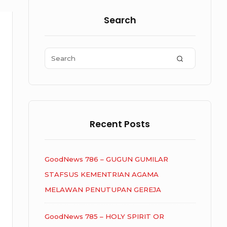
Sidebar
Widget
Search
Area
Search
SEARCH
for:
Recent Posts
GoodNews 786 – GUGUN GUMILAR
STAFSUS KEMENTRIAN AGAMA
MELAWAN PENUTUPAN GEREJA
GoodNews 785 – HOLY SPIRIT OR