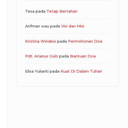
Tesa
pada
Tetap Bertahan
Arifman wau
pada
Visi dan Misi
Kristina Windesi
pada
Permohonan Doa
Pdt. Arianus Gulo
pada
Bantuan Doa
Elisa Yulianti
pada
Kuat Di Dalam Tuhan