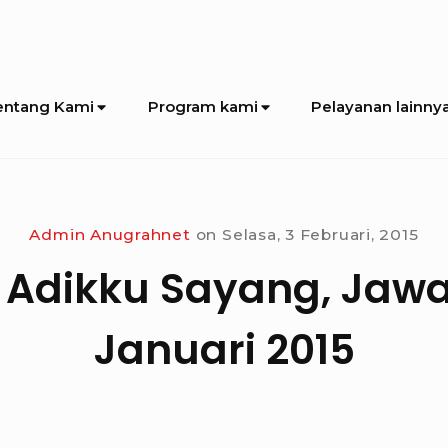
entang Kami
Program kami
Pelayanan lainny
Admin Anugrahnet
on
Selasa, 3 Februari, 2015
 Adikku Sayang, Jawa
Januari 2015