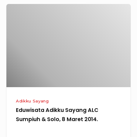
Eduwisata
Adikku
Sayang
ALC
Sumpiuh
&
Solo,
8
Maret
2014.
Adikku Sayang
Eduwisata Adikku Sayang ALC
Sumpiuh & Solo, 8 Maret 2014.