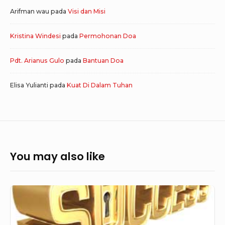
Arifman wau
pada
Visi dan Misi
Kristina Windesi
pada
Permohonan Doa
Pdt. Arianus Gulo
pada
Bantuan Doa
Elisa Yulianti
pada
Kuat Di Dalam Tuhan
You may also like
Jalan
Menuju
Kesuksesan