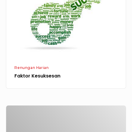
Renungan Harian
Faktor Kesuksesan
Membangun
hidup
Sukses