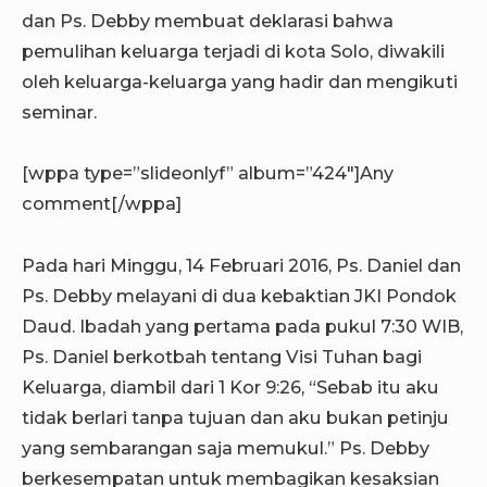
dan Ps. Debby membuat deklarasi bahwa
pemulihan keluarga terjadi di kota Solo, diwakili
oleh keluarga-keluarga yang hadir dan mengikuti
seminar.
[wppa type=”slideonlyf” album=”424″]Any
comment[/wppa]
Pada hari Minggu, 14 Februari 2016, Ps. Daniel dan
Ps. Debby melayani di dua kebaktian JKI Pondok
Daud. Ibadah yang pertama pada pukul 7:30 WIB,
Ps. Daniel berkotbah tentang Visi Tuhan bagi
Keluarga, diambil dari 1 Kor 9:26, “Sebab itu aku
tidak berlari tanpa tujuan dan aku bukan petinju
yang sembarangan saja memukul.” Ps. Debby
berkesempatan untuk membagikan kesaksian