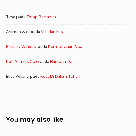
Tesa
pada
Tetap Bertahan
Arifman wau
pada
Visi dan Misi
Kristina Windesi
pada
Permohonan Doa
Pdt. Arianus Gulo
pada
Bantuan Doa
Elisa Yulianti
pada
Kuat Di Dalam Tuhan
You may also like