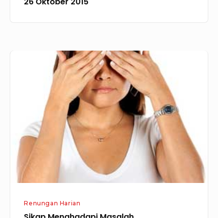
26 Oktober 2015
Oktober
2015
Sikap
Menghadapi
Masalah
Renungan Harian
Sikap Menghadapi Masalah