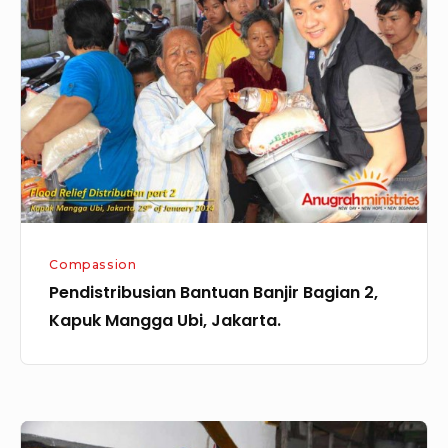
Banjir
Bagian
2,
Kapuk
Mangga
Ubi,
Jakarta.
Compassion
Pendistribusian Bantuan Banjir Bagian 2,
Kapuk Mangga Ubi, Jakarta.
Pendistribusian