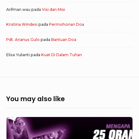
Arifman wau
pada
Visi dan Misi
Kristina Windesi
pada
Permohonan Doa
Pdt. Arianus Gulo
pada
Bantuan Doa
Elisa Yulianti
pada
Kuat Di Dalam Tuhan
You may also like
Pelayanan
Penjara
Lapas