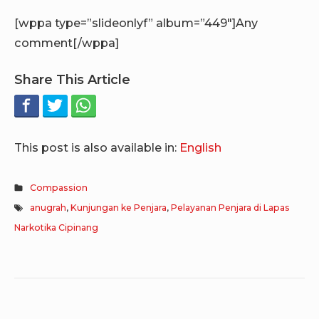
[wppa type=”slideonlyf” album=”449″]Any
comment[/wppa]
Share This Article
This post is also available in:
English
Compassion
anugrah
,
Kunjungan ke Penjara
,
Pelayanan Penjara di Lapas
Narkotika Cipinang