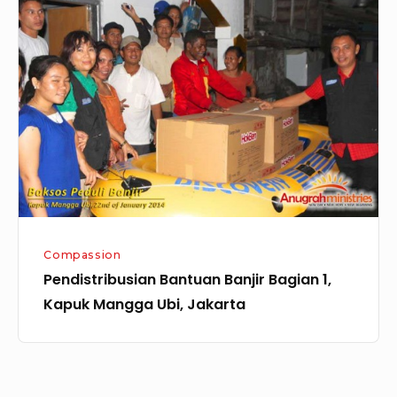
Bantuan
Banjir
Bagian
1,
Kapuk
Mangga
Ubi,
Jakarta
Compassion
Pendistribusian Bantuan Banjir Bagian 1,
Kapuk Mangga Ubi, Jakarta