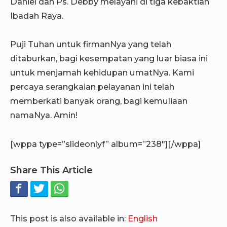
Daniel dan Ps. Debby melayani di tiga kebaktian
Ibadah Raya.
Puji Tuhan untuk firmanNya yang telah
ditaburkan, bagi kesempatan yang luar biasa ini
untuk menjamah kehidupan umatNya. Kami
percaya serangkaian pelayanan ini telah
memberkati banyak orang, bagi kemuliaan
namaNya. Amin!
[wppa type=”slideonlyf” album=”238″][/wppa]
Share This Article
This post is also available in:
English