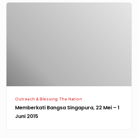
Memberkati
Bangsa
Singapura,
22
Mei
–
1
Juni
2015
Outreach & Blessing The Nation
Memberkati Bangsa Singapura, 22 Mei – 1
Juni 2015