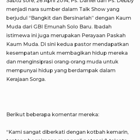
Sabtu sore, 26 April 2014, Ps. Daniel dan Ps. Debby
menjadi nara sumber dalam Talk Show yang
berjudul “Bangkit dan Bersinarlah” dengan Kaum
Muda dari GBI Emunah Solo Baru. Ibadah
istimewa ini juga merupakan Perayaan Paskah
Kaum Muda. Di sini kedua pastor mendapatkan
kesempatan untuk membagikan hidup mereka
dan menginsiprasi orang-orang muda untuk
mempunyai hidup yang berdampak dalam
Kerajaan Sorga.
Berikut beberapa komentar mereka:
“Kami sangat diberkati dengan kotbah kemarin,