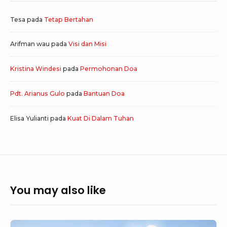
Tesa
pada
Tetap Bertahan
Arifman wau
pada
Visi dan Misi
Kristina Windesi
pada
Permohonan Doa
Pdt. Arianus Gulo
pada
Bantuan Doa
Elisa Yulianti
pada
Kuat Di Dalam Tuhan
You may also like
Mission