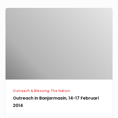
Outreach
in
Banjarmasin,
14-
17
Februari
2014
Outreach & Blessing The Nation
Outreach in Banjarmasin, 14-17 Februari
2014