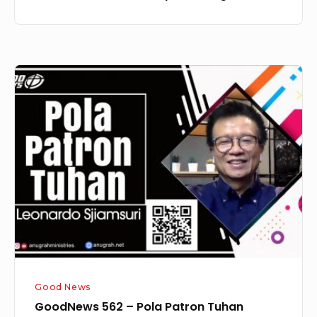
GoodNews
562
–
Pola
Patron
Tuhan
Good News
GoodNews 562 – Pola Patron Tuhan