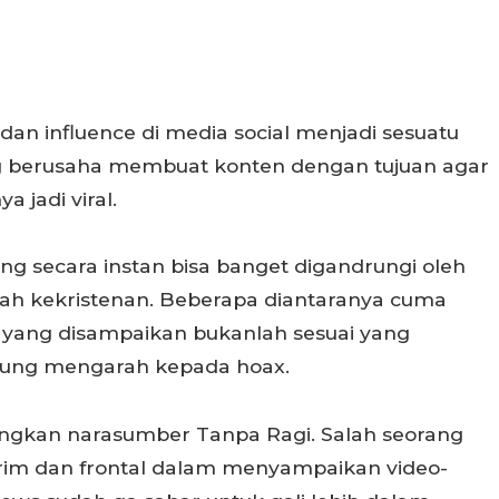
dan influence di media social menjadi sesuatu
g berusaha membuat konten dengan tujuan agar
 jadi viral.
ng secara instan bisa banget digandrungi oleh
nah kekristenan. Beberapa diantaranya cuma
an yang disampaikan bukanlah sesuai yang
rung mengarah kepada hoax.
angkan narasumber Tanpa Ragi. Salah seorang
trim dan frontal dalam menyampaikan video-