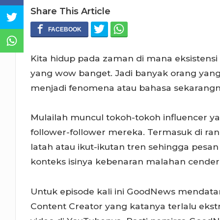
Share This Article
Kita hidup pada zaman di mana eksistensi 
yang wow banget. Jadi banyak orang yan
menjadi fenomena atau bahasa sekarangnya
Mulailah muncul tokoh-tokoh influencer ya
follower-follower mereka. Termasuk di ra
latah atau ikut-ikutan tren sehingga pes
konteks isinya kebenaran malahan cende
Untuk episode kali ini GoodNews mendat
Content Creator yang katanya terlalu eks