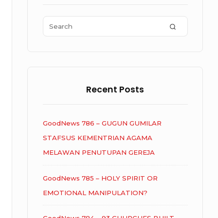
Area
Search
SEARCH
for:
Recent Posts
GoodNews 786 – GUGUN GUMILAR
STAFSUS KEMENTRIAN AGAMA
MELAWAN PENUTUPAN GEREJA
GoodNews 785 – HOLY SPIRIT OR
EMOTIONAL MANIPULATION?