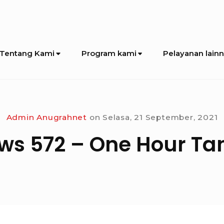
Tentang Kami
Program kami
Pelayanan lain
Admin Anugrahnet
on
Selasa, 21 September, 2021
s 572 – One Hour Ta