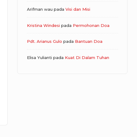
Arifman wau
pada
Visi dan Misi
Kristina Windesi
pada
Permohonan Doa
Pdt. Arianus Gulo
pada
Bantuan Doa
Elisa Yulianti
pada
Kuat Di Dalam Tuhan