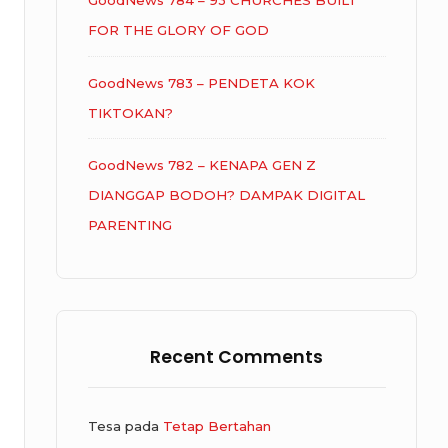
GoodNews 784 – 93 CHURCHES BUILT
FOR THE GLORY OF GOD
GoodNews 783 – PENDETA KOK
TIKTOKAN?
GoodNews 782 – KENAPA GEN Z
DIANGGAP BODOH? DAMPAK DIGITAL
PARENTING
Recent Comments
Tesa
pada
Tetap Bertahan