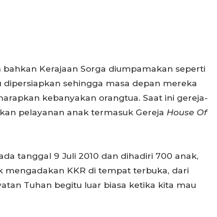
 bahkan Kerajaan Sorga diumpamakan seperti
rlu dipersiapkan sehingga masa depan mereka
harapkan kebanyakan orangtua. Saat ini gereja-
ukan pelayanan anak termasuk Gereja
House Of
da tanggal 9 Juli 2010 dan dihadiri 700 anak,
 mengadakan KKR di tempat terbuka, dari
tan Tuhan begitu luar biasa ketika kita mau