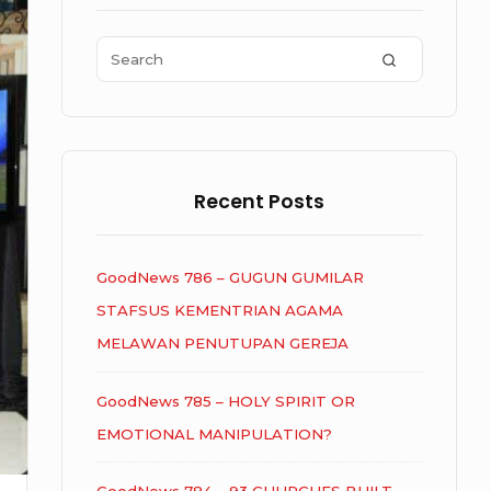
Area
Search
SEARCH
for:
Recent Posts
GoodNews 786 – GUGUN GUMILAR
STAFSUS KEMENTRIAN AGAMA
MELAWAN PENUTUPAN GEREJA
GoodNews 785 – HOLY SPIRIT OR
EMOTIONAL MANIPULATION?