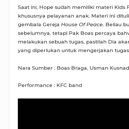
Saat ini, Hope sudah memiliki materi Kids
khususnya pelayanan anak. Materi ini ditu
gembala Gereja
House Of Peace.
Beliau b
sebelumnya, tetapi Pak Boas percaya bah
melakukan sebuah tugas, pastilah Dia ak
yang diperlukan untuk mengerjakan tugas 
Nara Sumber : Boas Braga, Usman Kusnad
Performance : KFC band