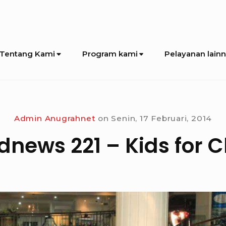
Tentang Kami
Program kami
Pelayanan lain
Admin Anugrahnet
on
Senin, 17 Februari, 2014
news 221 – Kids for C