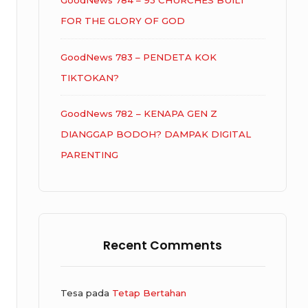
GoodNews 784 – 93 CHURCHES BUILT
FOR THE GLORY OF GOD
GoodNews 783 – PENDETA KOK
TIKTOKAN?
GoodNews 782 – KENAPA GEN Z
DIANGGAP BODOH? DAMPAK DIGITAL
PARENTING
Recent Comments
Tesa
pada
Tetap Bertahan