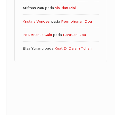
Arifman wau
pada
Visi dan Misi
Kristina Windesi
pada
Permohonan Doa
Pdt. Arianus Gulo
pada
Bantuan Doa
Elisa Yulianti
pada
Kuat Di Dalam Tuhan