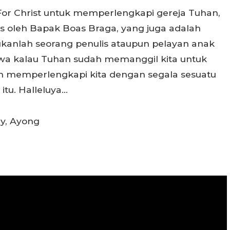
 For Christ untuk memperlengkapi gereja Tuhan,
lis oleh Bapak Boas Braga, yang juga adalah
ukanlah seorang penulis ataupun pelayan anak
wa kalau Tuhan sudah memanggil kita untuk
an memperlengkapi kita dengan segala sesuatu
itu. Halleluya…
y, Ayong