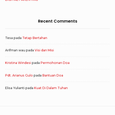
Recent Comments
Tesa
pada
Tetap Bertahan
Arifman wau
pada
Visi dan Misi
Kristina Windesi
pada
Permohonan Doa
Pdt. Arianus Gulo
pada
Bantuan Doa
Elisa Yulianti
pada
Kuat Di Dalam Tuhan