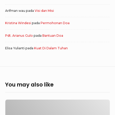
Arifman wau
pada
Visi dan Misi
Kristina Windesi
pada
Permohonan Doa
Pdt. Arianus Gulo
pada
Bantuan Doa
Elisa Yulianti
pada
Kuat Di Dalam Tuhan
You may also like
Nertin