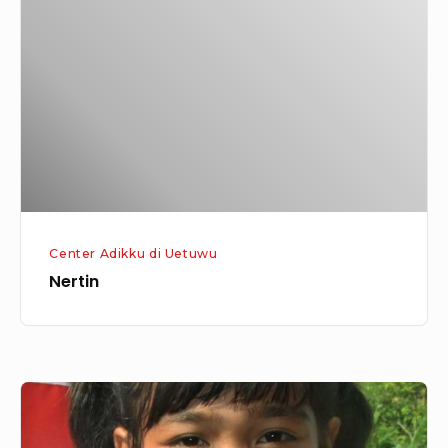
Center Adikku di Uetuwu
Nertin
Mawar