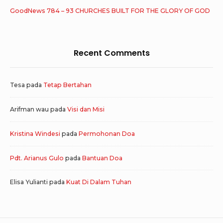
GoodNews 784 – 93 CHURCHES BUILT FOR THE GLORY OF GOD
Recent Comments
Tesa
pada
Tetap Bertahan
Arifman wau
pada
Visi dan Misi
Kristina Windesi
pada
Permohonan Doa
Pdt. Arianus Gulo
pada
Bantuan Doa
Elisa Yulianti
pada
Kuat Di Dalam Tuhan