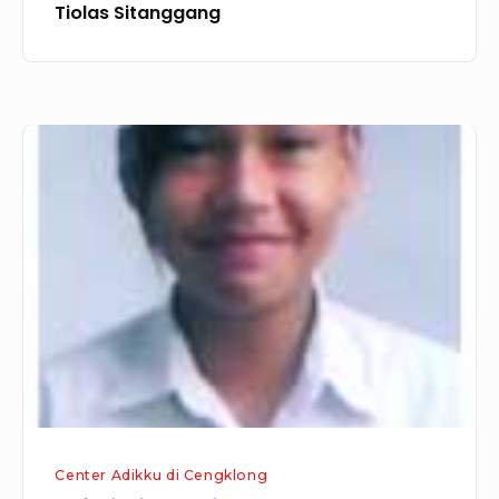
Tiolas Sitanggang
Agfani
Trisnawati
Center Adikku di Cengklong