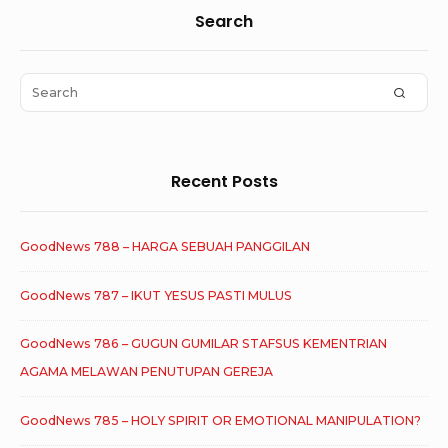
Sidebar
Search
Widget
Area
Search
SEAR
for:
Recent Posts
GoodNews 788 – HARGA SEBUAH PANGGILAN
GoodNews 787 – IKUT YESUS PASTI MULUS
GoodNews 786 – GUGUN GUMILAR STAFSUS KEMENTRIAN
AGAMA MELAWAN PENUTUPAN GEREJA
GoodNews 785 – HOLY SPIRIT OR EMOTIONAL MANIPULATION?