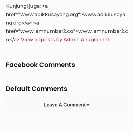
Kunjungi juga: <a
href="www.adikkusayang.org">www.adikkusaya
ng.org</a> <a
href="www.iamnumber2.co">www.iamnumber2.c
o</a>
View all posts by Admin Anugrahnet
Facebook Comments
Default Comments
Leave A Comment