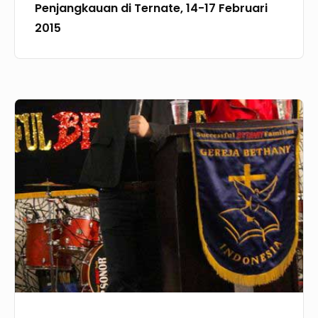
Penjangkauan di Ternate, 14-17 Februari
2015
Penjangkauan:
Gereja
Bethany
Denpasar,
Bali
11
Mei
2014