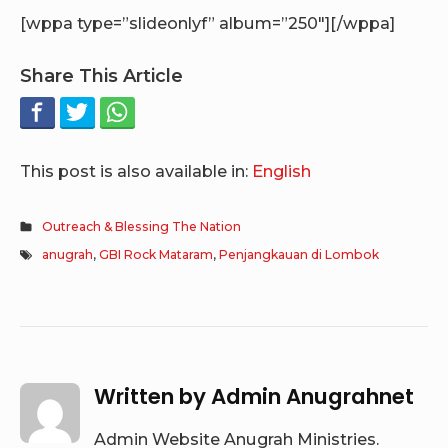
[wppa type=”slideonlyf” album=”250″][/wppa]
Share This Article
This post is also available in:
English
Outreach & Blessing The Nation
anugrah
,
GBI Rock Mataram
,
Penjangkauan di Lombok
Written by
Admin Anugrahnet
Admin Website Anugrah Ministries.