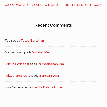
GoodNews 784 – 93 CHURCHES BUILT FOR THE GLORY OF GOD
Recent Comments
Tesa
pada
Tetap Bertahan
Arifman wau
pada
Visi dan Misi
Kristina Windesi
pada
Permohonan Doa
Pdt. Arianus Gulo
pada
Bantuan Doa
Elisa Yulianti
pada
Kuat Di Dalam Tuhan