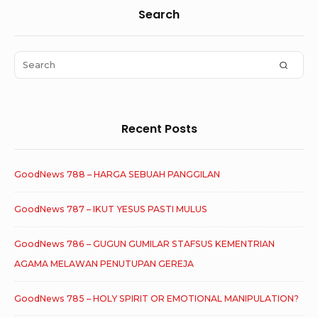
Sidebar
Search
Widget
Area
Search
SEAR
for:
Recent Posts
GoodNews 788 – HARGA SEBUAH PANGGILAN
GoodNews 787 – IKUT YESUS PASTI MULUS
GoodNews 786 – GUGUN GUMILAR STAFSUS KEMENTRIAN
AGAMA MELAWAN PENUTUPAN GEREJA
GoodNews 785 – HOLY SPIRIT OR EMOTIONAL MANIPULATION?