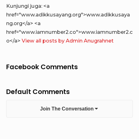
Kunjungi juga: <a
href="www.adikkusayang.org">www.adikkusaya
ng.org</a> <a
href="www.iamnumber2.co">www.iamnumber2.c
o</a>
View all posts by Admin Anugrahnet
Facebook Comments
Default Comments
Join The Conversation