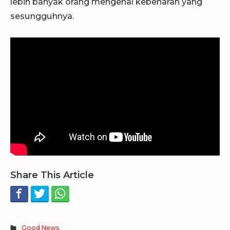
lebih banyak orang mengenal kebenaran yang
sesungguhnya.
Share This Article
Good News