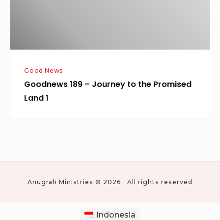
Promised
Land
1
Good News
Goodnews 189 – Journey to the Promised
Land 1
Anugrah Ministries © 2026 · All rights reserved
Indonesia