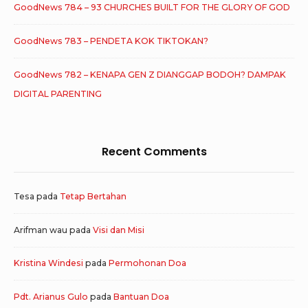
GoodNews 784 – 93 CHURCHES BUILT FOR THE GLORY OF GOD
GoodNews 783 – PENDETA KOK TIKTOKAN?
GoodNews 782 – KENAPA GEN Z DIANGGAP BODOH? DAMPAK
DIGITAL PARENTING
Recent Comments
Tesa
pada
Tetap Bertahan
Arifman wau
pada
Visi dan Misi
Kristina Windesi
pada
Permohonan Doa
Pdt. Arianus Gulo
pada
Bantuan Doa