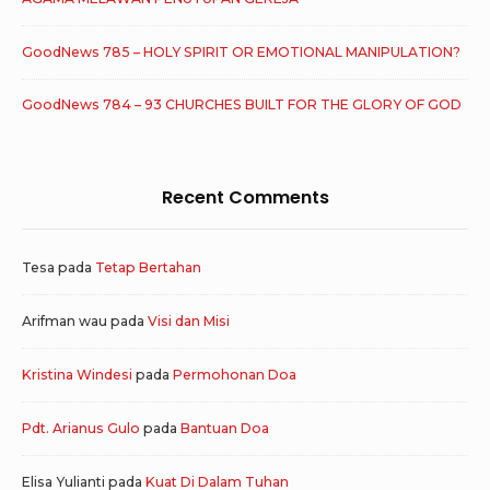
GoodNews 785 – HOLY SPIRIT OR EMOTIONAL MANIPULATION?
GoodNews 784 – 93 CHURCHES BUILT FOR THE GLORY OF GOD
Recent Comments
Tesa
pada
Tetap Bertahan
Arifman wau
pada
Visi dan Misi
Kristina Windesi
pada
Permohonan Doa
Pdt. Arianus Gulo
pada
Bantuan Doa
Elisa Yulianti
pada
Kuat Di Dalam Tuhan