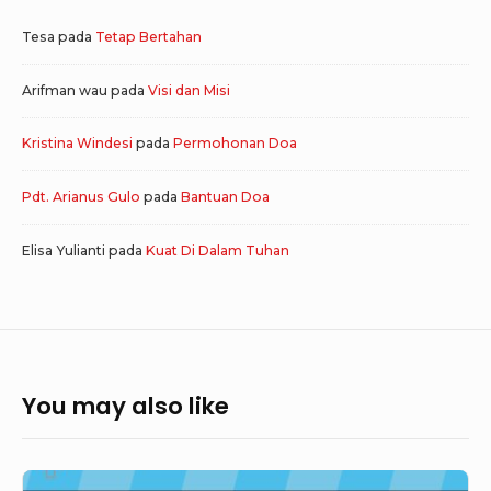
Tesa
pada
Tetap Bertahan
Arifman wau
pada
Visi dan Misi
Kristina Windesi
pada
Permohonan Doa
Pdt. Arianus Gulo
pada
Bantuan Doa
Elisa Yulianti
pada
Kuat Di Dalam Tuhan
You may also like
GoodNews