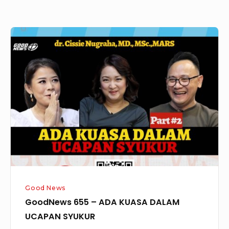
GoodNews
655
–
ADA
KUASA
DALAM
UCAPAN
SYUKUR
Good News
GoodNews 655 – ADA KUASA DALAM
UCAPAN SYUKUR