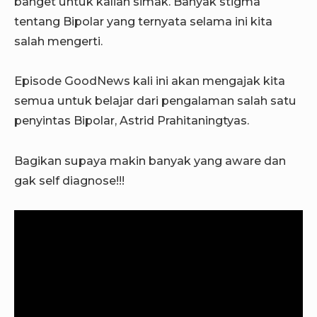
banget untuk kalian simak. Banyak stigma
tentang Bipolar yang ternyata selama ini kita
salah mengerti.
Episode GoodNews kali ini akan mengajak kita
semua untuk belajar dari pengalaman salah satu
penyintas Bipolar, Astrid Prahitaningtyas.
Bagikan supaya makin banyak yang aware dan
gak self diagnose!!!