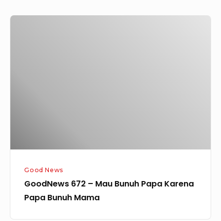
GoodNews
672
–
Mau
Bunuh
Papa
Karena
Papa
Bunuh
Mama
Good News
GoodNews 672 – Mau Bunuh Papa Karena
Papa Bunuh Mama