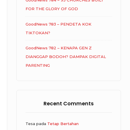
GoodNews 784 – 93 CHURCHES BUILT
FOR THE GLORY OF GOD
GoodNews 783 – PENDETA KOK
TIKTOKAN?
GoodNews 782 – KENAPA GEN Z
DIANGGAP BODOH? DAMPAK DIGITAL
PARENTING
Recent Comments
Tesa
pada
Tetap Bertahan