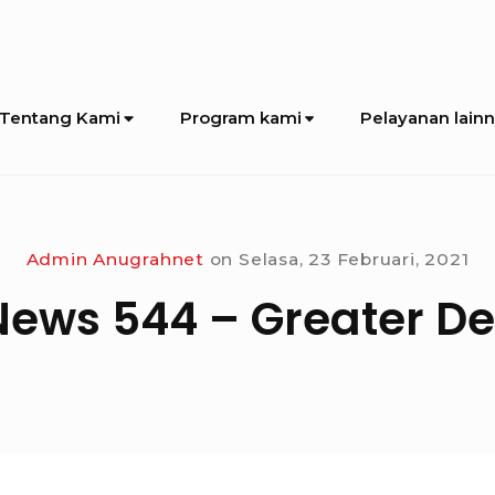
Tentang Kami
Program kami
Pelayanan lain
Admin Anugrahnet
on
Selasa, 23 Februari, 2021
ews 544 – Greater De