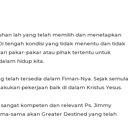
uhan lah yang telah memilih dan menetapkan
i tengah kondisi yang tidak menentu dan tidak
f dari pakar-pakar atau pihak tertentu untuk
alam hidup kita.
ng telah tersedia dalam Fiman-Nya. Sejak semula
elakukan pekerjaan baik di dalam Kristus Yesus.
g sangat kompeten dan relevant Ps. Jimmy
sama-sama akan Greater Destined yang telah