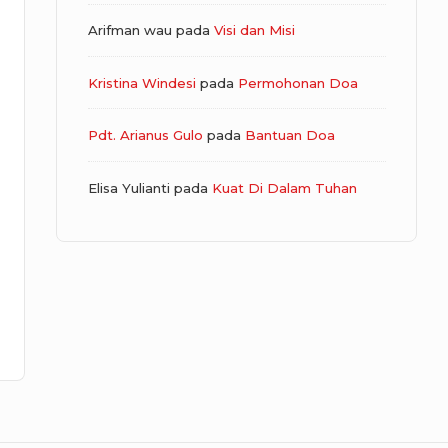
Arifman wau
pada
Visi dan Misi
Kristina Windesi
pada
Permohonan Doa
Pdt. Arianus Gulo
pada
Bantuan Doa
Elisa Yulianti
pada
Kuat Di Dalam Tuhan