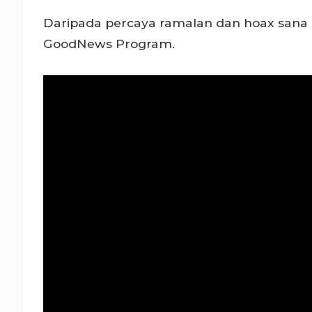
Daripada percaya ramalan dan hoax sana s
GoodNews Program.