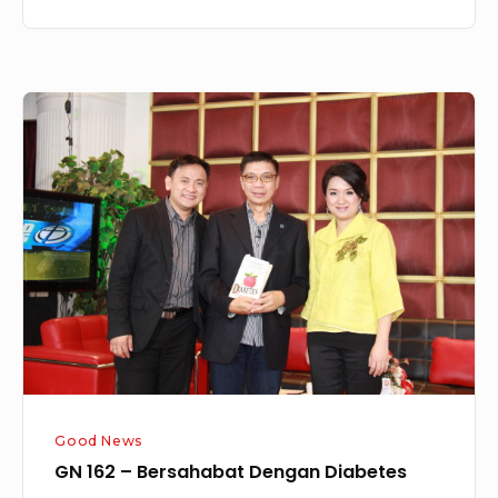
GN
162
–
Bersahabat
Dengan
Diabetes
Good News
GN 162 – Bersahabat Dengan Diabetes