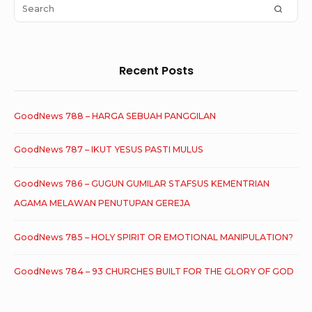
Area
Search
SEAR
for:
Recent Posts
GoodNews 788 – HARGA SEBUAH PANGGILAN
GoodNews 787 – IKUT YESUS PASTI MULUS
GoodNews 786 – GUGUN GUMILAR STAFSUS KEMENTRIAN
AGAMA MELAWAN PENUTUPAN GEREJA
GoodNews 785 – HOLY SPIRIT OR EMOTIONAL MANIPULATION?
GoodNews 784 – 93 CHURCHES BUILT FOR THE GLORY OF GOD