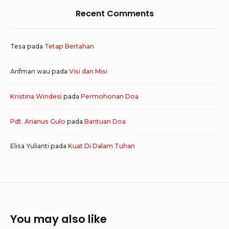
Recent Comments
Tesa
pada
Tetap Bertahan
Arifman wau
pada
Visi dan Misi
Kristina Windesi
pada
Permohonan Doa
Pdt. Arianus Gulo
pada
Bantuan Doa
Elisa Yulianti
pada
Kuat Di Dalam Tuhan
You may also like