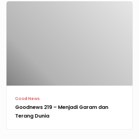
Goodnews
219
–
Menjadi
Garam
dan
Terang
Dunia
Good News
Goodnews 219 – Menjadi Garam dan
Terang Dunia