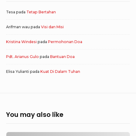
Tesa
pada
Tetap Bertahan
Arifman wau
pada
Visi dan Misi
Kristina Windesi
pada
Permohonan Doa
Pdt. Arianus Gulo
pada
Bantuan Doa
Elisa Yulianti
pada
Kuat Di Dalam Tuhan
You may also like