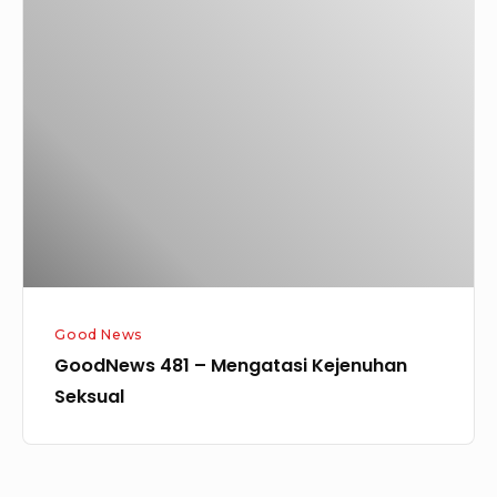
GoodNews
481
–
Mengatasi
Kejenuhan
Seksual
Good News
GoodNews 481 – Mengatasi Kejenuhan
Seksual