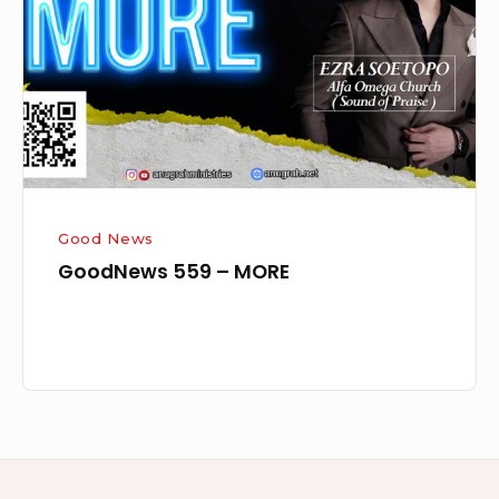
MORE
Good News
GoodNews 559 – MORE