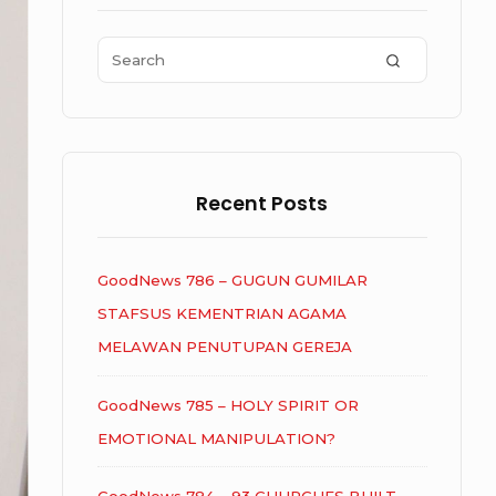
Area
Search
SEARCH
for:
Recent Posts
GoodNews 786 – GUGUN GUMILAR
STAFSUS KEMENTRIAN AGAMA
MELAWAN PENUTUPAN GEREJA
GoodNews 785 – HOLY SPIRIT OR
EMOTIONAL MANIPULATION?