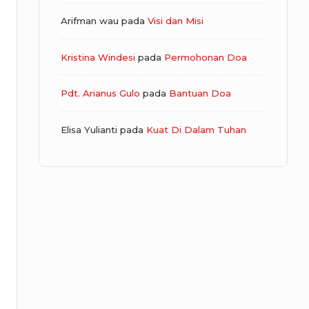
Arifman wau
pada
Visi dan Misi
Kristina Windesi
pada
Permohonan Doa
Pdt. Arianus Gulo
pada
Bantuan Doa
Elisa Yulianti
pada
Kuat Di Dalam Tuhan