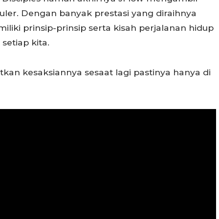
kuler. Dengan banyak prestasi yang diraihnya
ki prinsip-prinsip serta kisah perjalanan hidup
setiap kita.
an kesaksiannya sesaat lagi pastinya hanya di