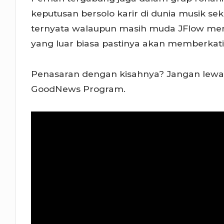
keputusan bersolo karir di dunia musik se
ternyata walaupun masih muda JFlow memili
yang luar biasa pastinya akan memberkati 
Penasaran dengan kisahnya? Jangan lewatk
GoodNews Program.