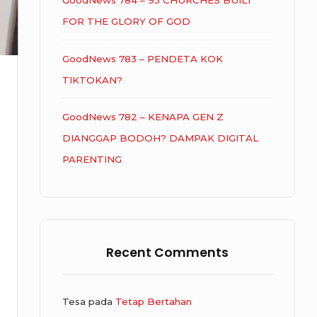
GoodNews 784 – 93 CHURCHES BUILT
FOR THE GLORY OF GOD
GoodNews 783 – PENDETA KOK
TIKTOKAN?
GoodNews 782 – KENAPA GEN Z
DIANGGAP BODOH? DAMPAK DIGITAL
PARENTING
Recent Comments
Tesa
pada
Tetap Bertahan