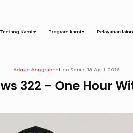
Tentang Kami
Program kami
Pelayanan lain
Admin Anugrahnet
on
Senin, 18 April, 2016
s 322 – One Hour Wi