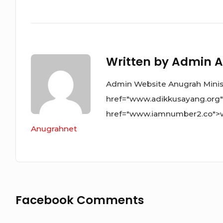
Written by
Admin A
Admin Website Anugrah Ministr
href="www.adikkusayang.org
href="www.iamnumber2.co">
Anugrahnet
Facebook Comments