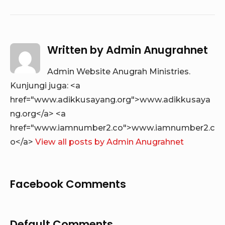
Written by
Admin Anugrahnet
Admin Website Anugrah Ministries.
Kunjungi juga: <a
href="www.adikkusayang.org">www.adikkusaya
ng.org</a> <a
href="www.iamnumber2.co">www.iamnumber2.c
o</a>
View all posts by Admin Anugrahnet
Facebook Comments
Default Comments