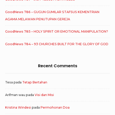
GoodNews 786 – GUGUN GUMILAR STAFSUS KEMENTRIAN
AGAMA MELAWAN PENUTUPAN GEREJA
GoodNews 785 – HOLY SPIRIT OR EMOTIONAL MANIPULATION?
GoodNews 784 – 93 CHURCHES BUILT FOR THE GLORY OF GOD
Recent Comments
Tesa
pada
Tetap Bertahan
Arifman wau
pada
Visi dan Misi
Kristina Windesi
pada
Permohonan Doa