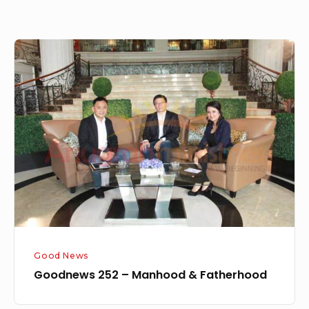
Goodnews
252
–
Manhood
&
Fatherhood
Good News
Goodnews 252 – Manhood & Fatherhood