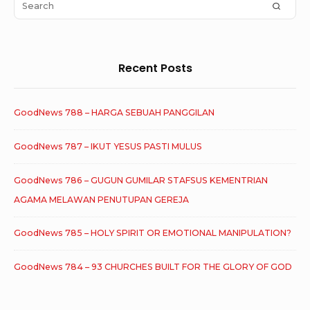
Area
Search
SEAR
for:
Recent Posts
GoodNews 788 – HARGA SEBUAH PANGGILAN
GoodNews 787 – IKUT YESUS PASTI MULUS
GoodNews 786 – GUGUN GUMILAR STAFSUS KEMENTRIAN
AGAMA MELAWAN PENUTUPAN GEREJA
GoodNews 785 – HOLY SPIRIT OR EMOTIONAL MANIPULATION?
GoodNews 784 – 93 CHURCHES BUILT FOR THE GLORY OF GOD