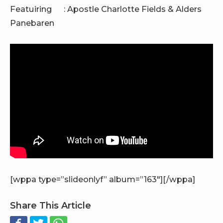
Featuiring : Apostle Charlotte Fields & Alders
Panebaren
[wppa type=”slideonlyf” album=”163″][/wppa]
Share This Article