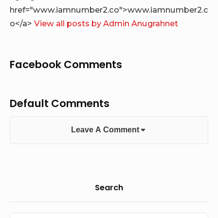
href="www.iamnumber2.co">www.iamnumber2.c
o</a>
View all posts by Admin Anugrahnet
Facebook Comments
Default Comments
Leave A Comment
Sidebar
Search
Widget