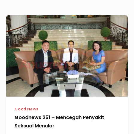
Goodnews
251
–
Mencegah
Penyakit
Seksual
Menular
Good News
Goodnews 251 – Mencegah Penyakit
Seksual Menular