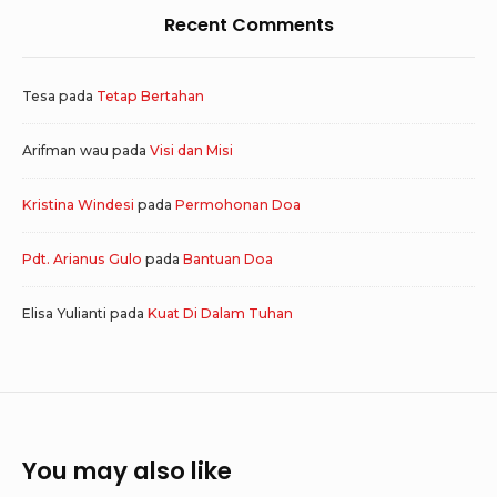
Recent Comments
Tesa
pada
Tetap Bertahan
Arifman wau
pada
Visi dan Misi
Kristina Windesi
pada
Permohonan Doa
Pdt. Arianus Gulo
pada
Bantuan Doa
Elisa Yulianti
pada
Kuat Di Dalam Tuhan
You may also like