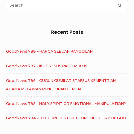
Area
Search
SEAR
for:
Recent Posts
GoodNews 788 – HARGA SEBUAH PANGGILAN
GoodNews 787 – IKUT YESUS PASTI MULUS
GoodNews 786 – GUGUN GUMILAR STAFSUS KEMENTRIAN
AGAMA MELAWAN PENUTUPAN GEREJA
GoodNews 785 – HOLY SPIRIT OR EMOTIONAL MANIPULATION?
GoodNews 784 – 93 CHURCHES BUILT FOR THE GLORY OF GOD