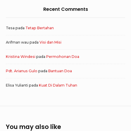
Recent Comments
Tesa
pada
Tetap Bertahan
Arifman wau
pada
Visi dan Misi
Kristina Windesi
pada
Permohonan Doa
Pdt. Arianus Gulo
pada
Bantuan Doa
Elisa Yulianti
pada
Kuat Di Dalam Tuhan
You may also like