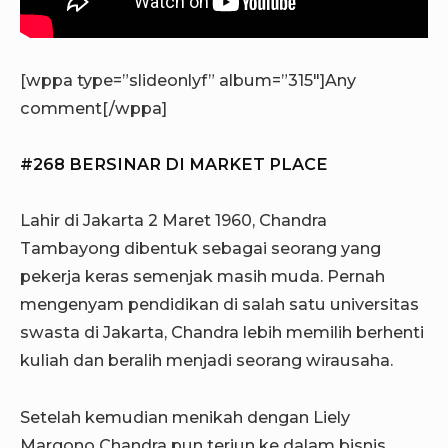
[wppa type=”slideonlyf” album=”315″]Any
comment[/wppa]
#268 BERSINAR DI MARKET PLACE
Lahir di Jakarta 2 Maret 1960, Chandra
Tambayong dibentuk sebagai seorang yang
pekerja keras semenjak masih muda. Pernah
mengenyam pendidikan di salah satu universitas
swasta di Jakarta, Chandra lebih memilih berhenti
kuliah dan beralih menjadi seorang wirausaha.
Setelah kemudian menikah dengan Liely
Margono Chandra pun terjun ke dalam bisnis