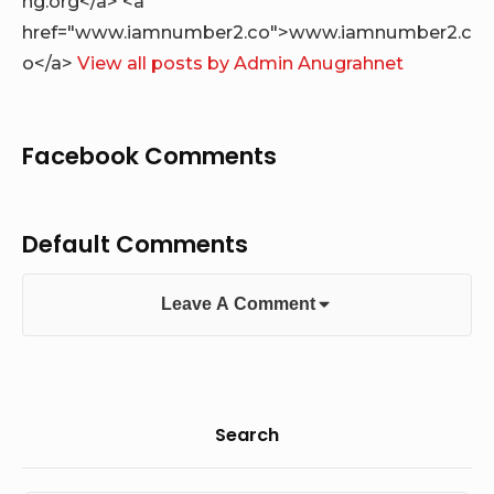
ng.org</a> <a
href="www.iamnumber2.co">www.iamnumber2.c
o</a>
View all posts by Admin Anugrahnet
Facebook Comments
Default Comments
Leave A Comment
Sidebar
Search
Widget